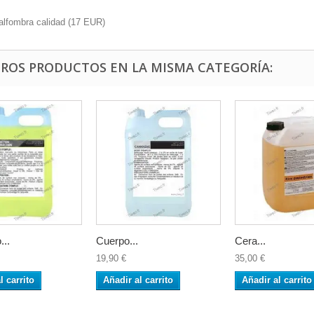
lfombra calidad
(
17
EUR
)
TROS PRODUCTOS EN LA MISMA CATEGORÍA:
..
Cuerpo...
Cera...
19,90 €
35,00 €
l carrito
Añadir al carrito
Añadir al carrito