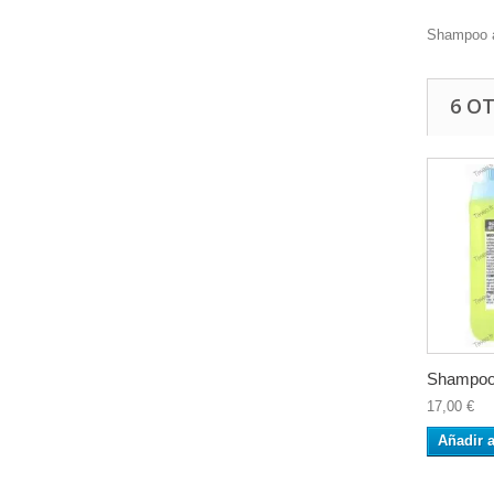
Shampoo a
6 O
Shampoo.
17,00 €
Añadir a