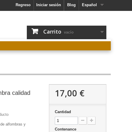
Regreso
Iniciar sesión
Blog
Español
Carrito
vacío
17,00 €
bra calidad
Cantidad
ducto
 de alfombras y
Contenance