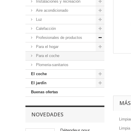
Instalaciones y recreación
Aire acondicionado
Luz
Calefacción
Profesionales de productos
Para el hogar
Para el coche
Plomeria-sanitarios
El coche
El jardín
Buenas ofertas
MÁS
NOVEDADES
Limpia
Limpia
Détendeur pour