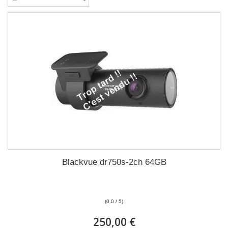
Blackvue dr750s-2ch 64GB
(0.0 / 5)
250,00 €