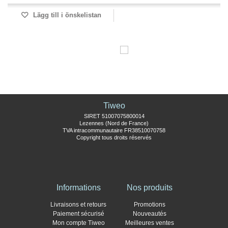
Lägg till i önskelistan
Tiweo
SIRET 51007075800014
Lezennes (Nord de France)
TVA intracommunautaire FR38510070758
Copyright tous droits réservés
Informations
Nos produits
Livraisons et retours
Promotions
Paiement sécurisé
Nouveautés
Mon compte Tiweo
Meilleures ventes