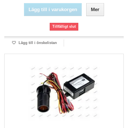
Lägg till i varukorgen
Mer
Tillfälligt slut
Lägg till i önskelistan