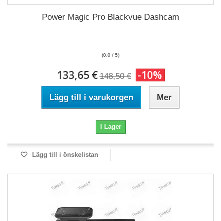
Power Magic Pro Blackvue Dashcam
(0.0 / 5)
133,65 €
-10%
148,50 €
Lägg till i varukorgen
Mer
I Lager
Lägg till i önskelistan