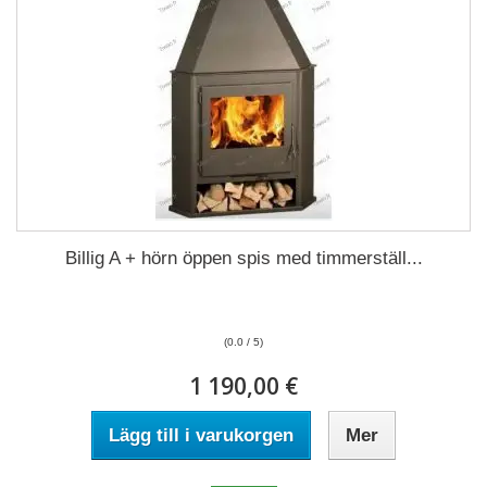
Billig A + hörn öppen spis med timmerställ...
(0.0 / 5)
1 190,00 €
Lägg till i varukorgen
Mer