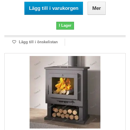
Lägg till i varukorgen
Mer
I Lager
Lägg till i önskelistan