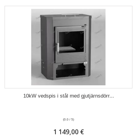
10kW vedspis i stål med gjutjärnsdörr...
(0.0 / 5)
1 149,00 €