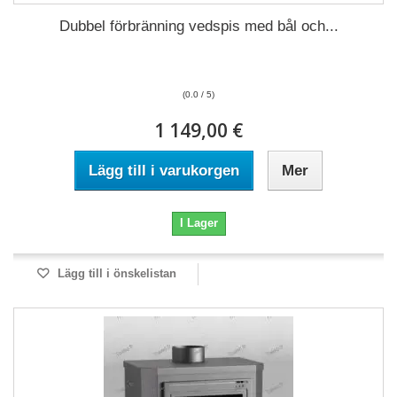
Dubbel förbränning vedspis med bål och...
(0.0 / 5)
1 149,00 €
Lägg till i varukorgen
Mer
I Lager
Lägg till i önskelistan