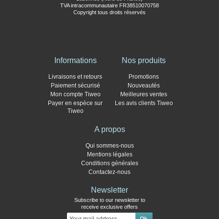
TVA intracommunautaire FR38510070758
Copyright tous droits réservés
Informations
Nos produits
Livraisons et retours
Promotions
Paiement sécurisé
Nouveautés
Mon compte Tiweo
Meilleures ventes
Payer en espèce sur
Les avis clients Tiweo
Tiweo
A propos
Qui sommes-nous
Mentions légales
Conditions générales
Contactez-nous
Newsletter
Subscribe to our newsletter to
receive exclusive offers