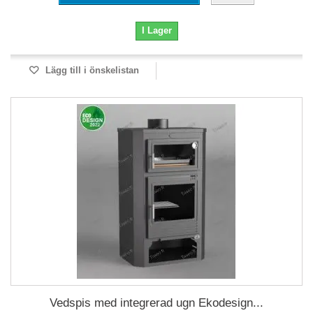
I Lager
Lägg till i önskelistan
Vedspis med integrerad ugn Ekodesign...