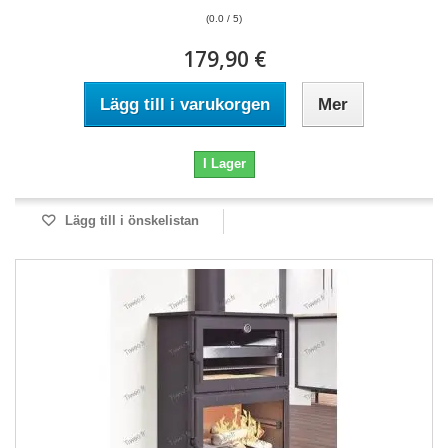
(0.0 / 5)
179,90 €
Lägg till i varukorgen
Mer
I Lager
Lägg till i önskelistan