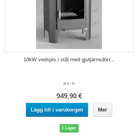
10kW vedspis i stål med gjutjärnsdörr...
(0.0 / 5)
949,90 €
Lägg till i varukorgen
Mer
I Lager