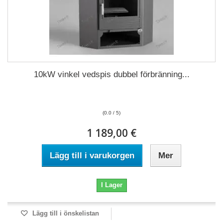
10kW vinkel vedspis dubbel förbränning...
(0.0 / 5)
1 189,00 €
Lägg till i varukorgen
Mer
I Lager
Lägg till i önskelistan