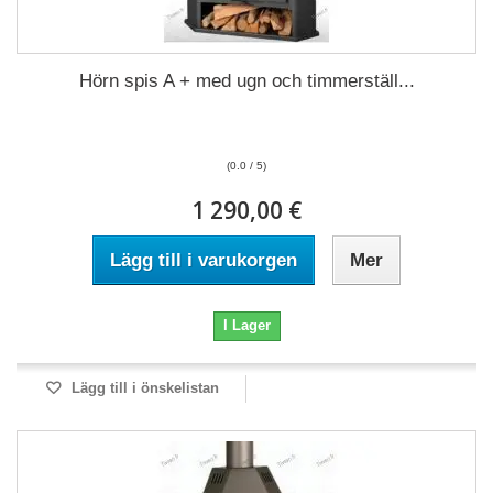
Hörn spis A + med ugn och timmerställ...
(0.0 / 5)
1 290,00 €
Lägg till i varukorgen
Mer
I Lager
Lägg till i önskelistan