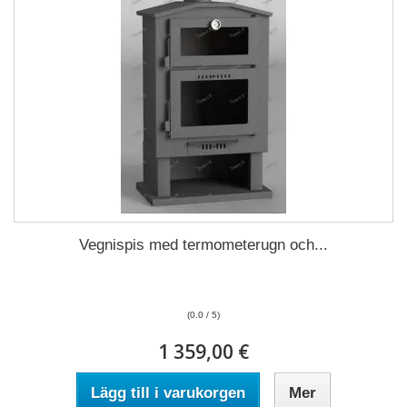
Vegnispis med termometerugn och...
(0.0 / 5)
1 359,00 €
Lägg till i varukorgen
Mer