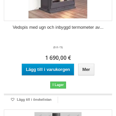
Vedspis med ugn och inbyggd termometer av...
(0.0 / 5)
1 690,00 €
Lägg till i varukorgen
Mer
I Lager
Lägg till i önskelistan