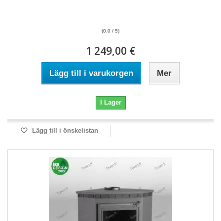
(0.0 / 5)
1 249,00 €
Lägg till i varukorgen
Mer
I Lager
Lägg till i önskelistan