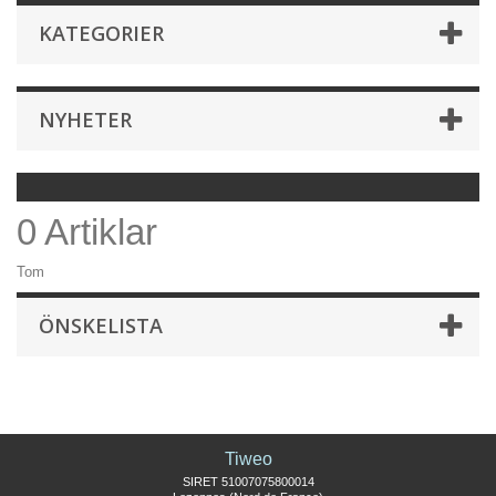
KATEGORIER
NYHETER
0 Artiklar
Tom
ÖNSKELISTA
Tiweo
SIRET 51007075800014