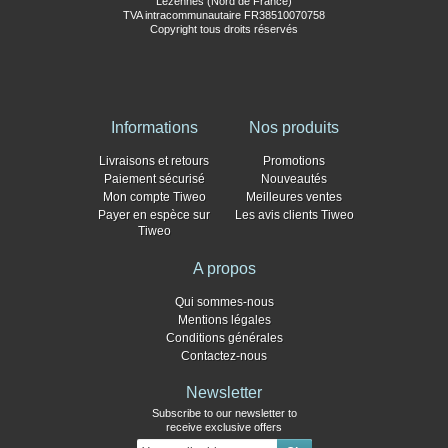
Lezennes (Nord de France)
TVA intracommunautaire FR38510070758
Copyright tous droits réservés
Informations
Nos produits
Livraisons et retours
Promotions
Paiement sécurisé
Nouveautés
Mon compte Tiweo
Meilleures ventes
Payer en espèce sur
Les avis clients Tiweo
Tiweo
A propos
Qui sommes-nous
Mentions légales
Conditions générales
Contactez-nous
Newsletter
Subscribe to our newsletter to
receive exclusive offers