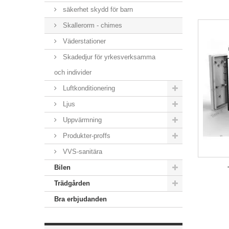
säkerhet skydd för barn
Skallerorm - chimes
Väderstationer
Skadedjur för yrkesverksamma
och individer
Luftkonditionering
Ljus
Uppvärmning
Produkter-proffs
VVS-sanitära
Bilen
Trädgården
Bra erbjudanden