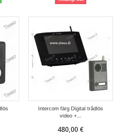
dlös
Intercom färg Digital trådlös
video +...
480,00 €