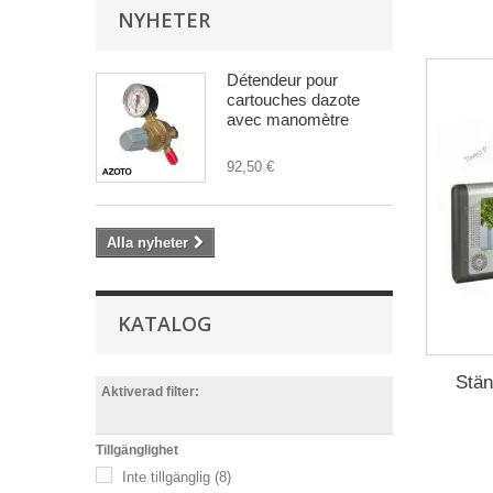
NYHETER
Détendeur pour
cartouches dazote
avec manomètre
92,50 €
Alla nyheter
KATALOG
Stän
Aktiverad filter:
Tillgänglighet
Inte tillgänglig
(8)