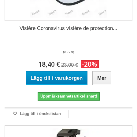
Visière Coronavirus visière de protection...
(0.0 / 5)
18,40 €
-20%
23,00 €
Lägg till i varukorgen
Mer
Uppmärksamhetsartikel snart!
Lägg till i önskelistan