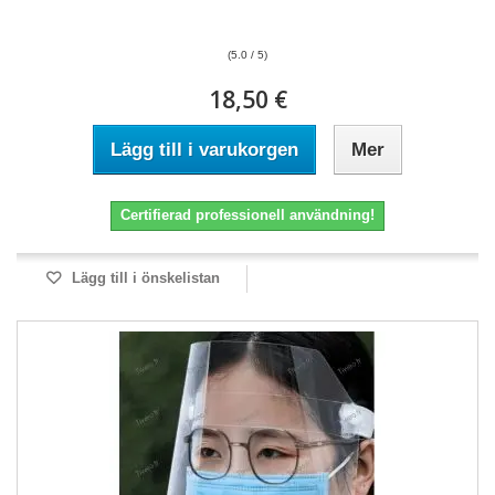
(5.0 / 5)
18,50 €
Lägg till i varukorgen
Mer
Certifierad professionell användning!
Lägg till i önskelistan