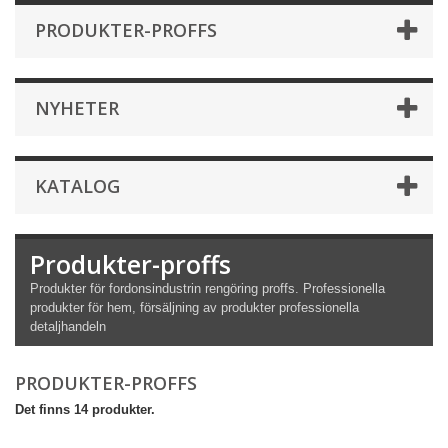
PRODUKTER-PROFFS
NYHETER
KATALOG
Produkter-proffs
Produkter för fordonsindustrin rengöring proffs. Professionella
produkter för hem, försäljning av produkter professionella
detaljhandeln
PRODUKTER-PROFFS
Det finns 14 produkter.