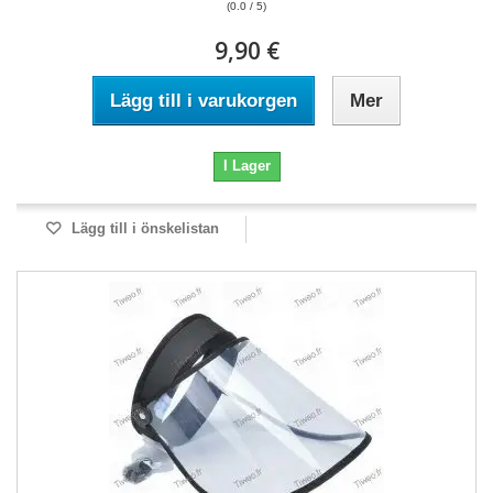
(0.0 / 5)
9,90 €
Lägg till i varukorgen
Mer
I Lager
Lägg till i önskelistan