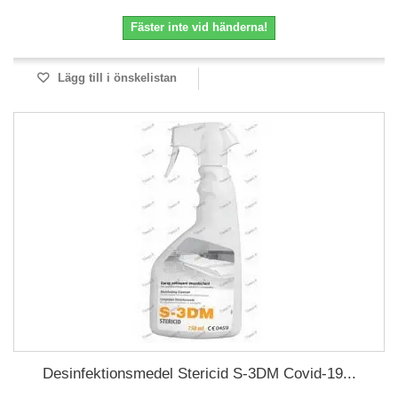
Fäster inte vid händerna!
Lägg till i önskelistan
Desinfektionsmedel Stericid S-3DM Covid-19...