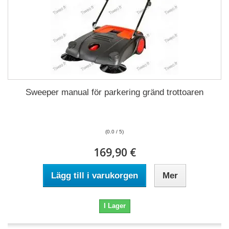
Sweeper manual för parkering gränd trottoaren
(0.0 / 5)
169,90 €
Lägg till i varukorgen
Mer
I Lager