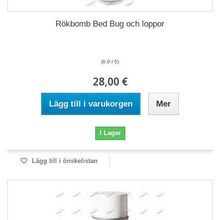
Rökbomb Bed Bug och loppor
(0.0 / 5)
28,00 €
Lägg till i varukorgen
Mer
I Lager
Lägg till i önskelistan