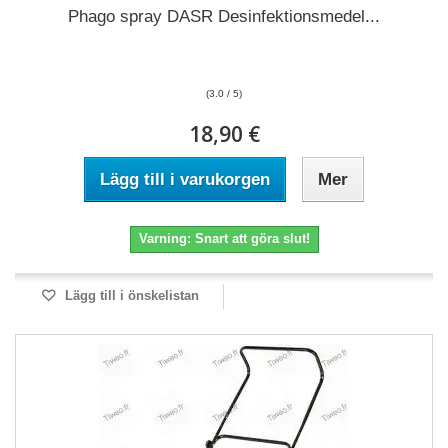
Phago spray DASR Desinfektionsmedel...
(3.0 / 5)
18,90 €
Lägg till i varukorgen
Mer
Varning: Snart att göra slut!
Lägg till i önskelistan