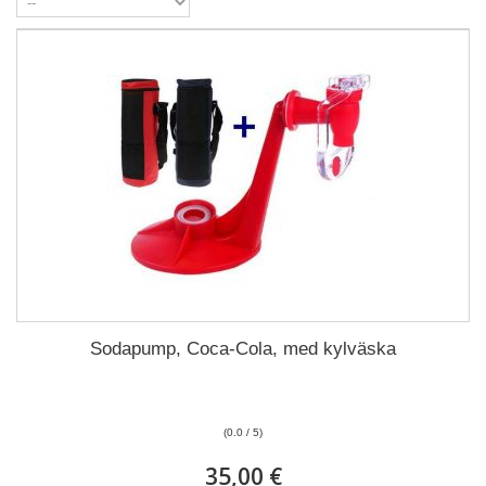
Sodapump, Coca-Cola, med kylväska
(0.0 / 5)
35,00 €