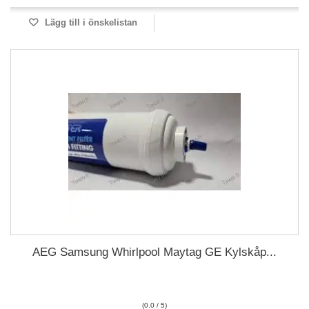
Lägg till i önskelistan
AEG Samsung Whirlpool Maytag GE Kylskåp...
(0.0 / 5)