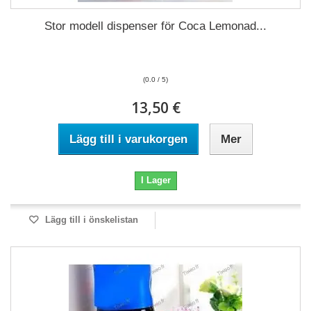
Stor modell dispenser för Coca Lemonad...
(0.0 / 5)
13,50 €
Lägg till i varukorgen
Mer
I Lager
Lägg till i önskelistan