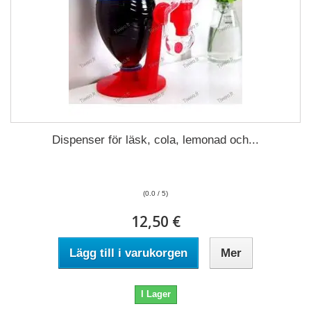
Dispenser för läsk, cola, lemonad och...
(0.0 / 5)
12,50 €
Lägg till i varukorgen
Mer
I Lager