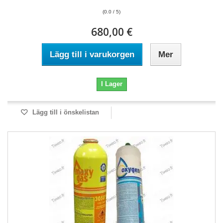
(0.0 / 5)
680,00 €
Lägg till i varukorgen
Mer
I Lager
Lägg till i önskelistan