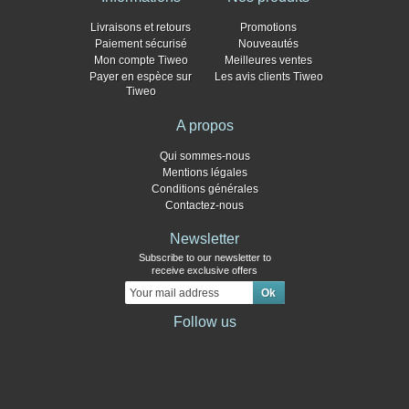
Livraisons et retours
Promotions
Paiement sécurisé
Nouveautés
Mon compte Tiweo
Meilleures ventes
Payer en espèce sur
Les avis clients Tiweo
Tiweo
A propos
Qui sommes-nous
Mentions légales
Conditions générales
Contactez-nous
Newsletter
Subscribe to our newsletter to
receive exclusive offers
Follow us