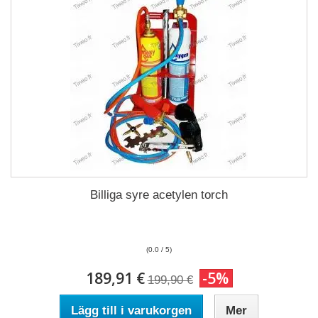
Billiga syre acetylen torch
(0.0 / 5)
189,91 €
-5%
199,90 €
Lägg till i varukorgen
Mer