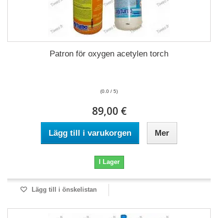
Patron för oxygen acetylen torch
(0.0 / 5)
89,00 €
Lägg till i varukorgen
Mer
I Lager
Lägg till i önskelistan