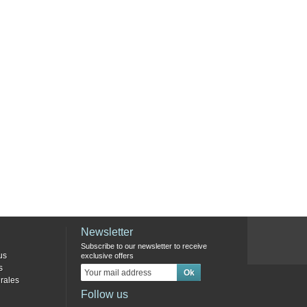
Newsletter
Subscribe to our newsletter to receive
us
exclusive offers
s
rales
Follow us