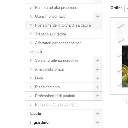
Pulitore ad alta pressione
Ordina
Utensili pneumatici
Posizione della torcia di saldatura
Trapano avvitatore
Adattatori per accessori per
utensili
Servizi e attività ricreative
Aria condizionata
Luce
Riscaldamento
Professionisti di prodotti
T
Impianto idraulico-sanitari
L'auto
Il giardino