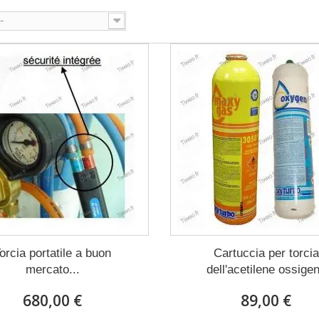
--
orcia portatile a buon
Cartuccia per torcia
mercato...
dell'acetilene ossige
680,00 €
89,00 €