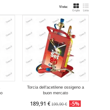
Vista:
Griglia
Lista
Torcia dell'acetilene ossigeno a
no
buon mercato
189,91 €
-5%
199,90 €