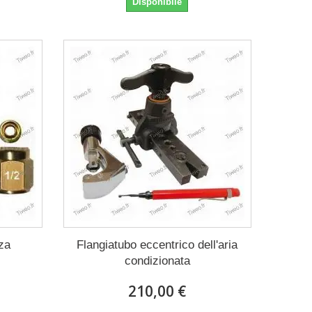
Disponibile
za
Flangiatubo eccentrico dell'aria
condizionata
210,00 €