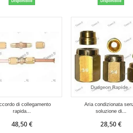
Disponibile
Disponibile
ccordo di collegamento
Aria condizionata sen
rapida...
soluzione di...
48,50 €
28,50 €