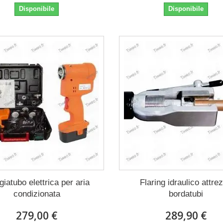
Disponibile
Disponibile
giatubo elettrica per aria
Flaring idraulico attre
condizionata
bordatubi
279,00 €
289,90 €