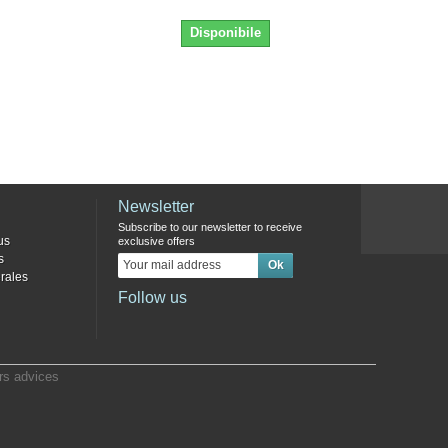
Disponibile
Newsletter
Subscribe to our newsletter to receive
us
exclusive offers
s
rales
Follow us
s advices