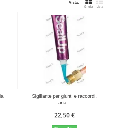
Vista:
Griglia
Lista
ia
Sigillante per giunti e raccordi,
aria...
22,50 €