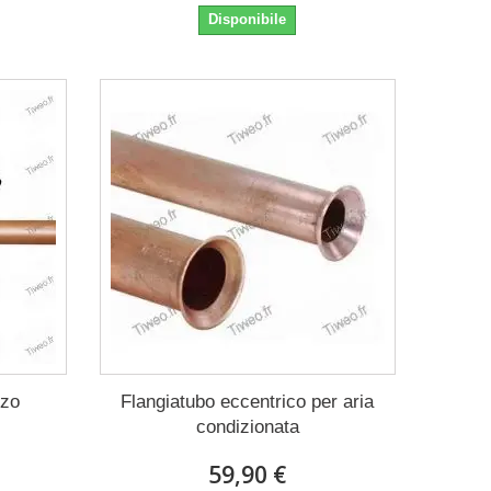
Disponibile
zzo
Flangiatubo eccentrico per aria
condizionata
59,90 €