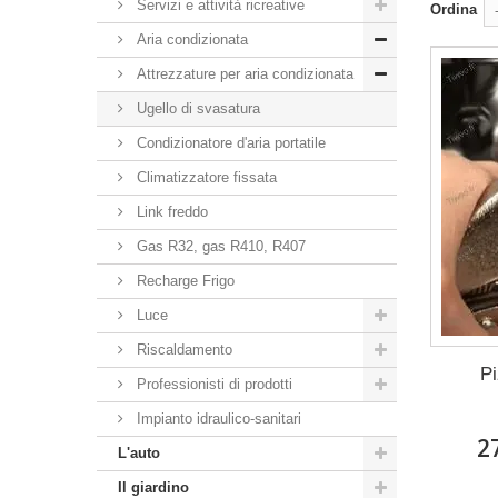
Servizi e attività ricreative
Ordina
Aria condizionata
Attrezzature per aria condizionata
Ugello di svasatura
Condizionatore d'aria portatile
Climatizzatore fissata
Link freddo
Gas R32, gas R410, R407
Recharge Frigo
Luce
Riscaldamento
Pi
Professionisti di prodotti
Impianto idraulico-sanitari
2
L'auto
Il giardino