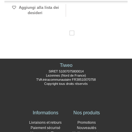
Aggiungi alla lista dei
desideri
Tiweo
SIRET 51007075800014
Lezennes (Nord de France)
TVA intracommunautaire FR38510070758
Copyright tous droits réservés
Informations
Nos produits
Livraisons et retours
Promotions
Paiement sécurisé
Nouveautés