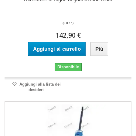
(0.0 / 5)
142,90 €
Aggiungi al carrello
Più
Disponibile
Aggiungi alla lista dei
desideri