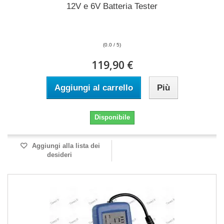
12V e 6V Batteria Tester
(0.0 / 5)
119,90 €
Aggiungi al carrello
Più
Disponibile
Aggiungi alla lista dei
desideri