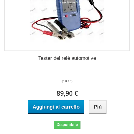
Tester del relè automotive
(0.0 / 5)
89,90 €
Aggiungi al carrello
Più
Disponibile