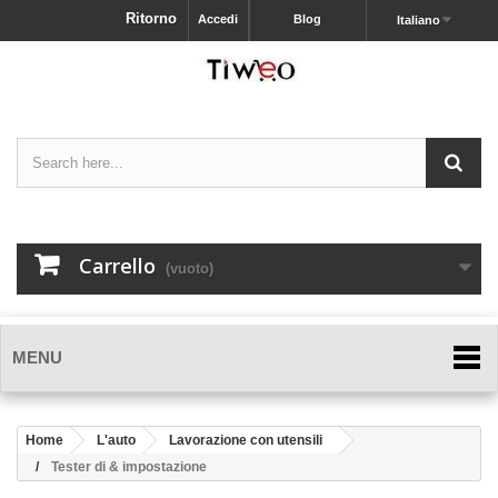
Ritorno
Accedi
Blog
Italiano
Carrello
(vuoto)
MENU
Home
L'auto
Lavorazione con utensili
Tester di & impostazione