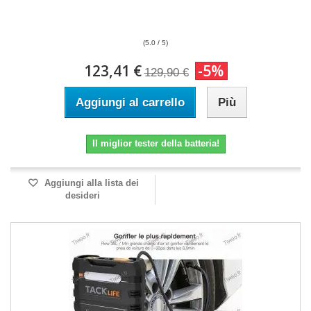
(5.0 / 5)
123,41 €
-5%
129,90 €
Aggiungi al carrello
Più
Il miglior tester della batteria!
Aggiungi alla lista dei
desideri