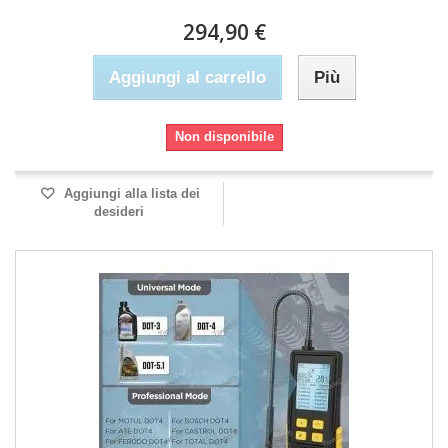
294,90 €
Aggiungi al carrello
Più
Non disponibile
Aggiungi alla lista dei
desideri