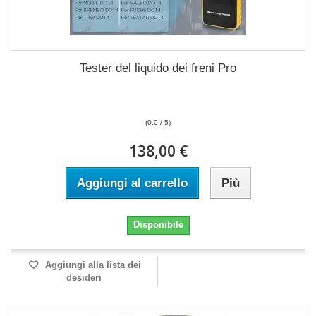
Tester del liquido dei freni Pro
(0.0 / 5)
138,00 €
Aggiungi al carrello
Più
Disponibile
Aggiungi alla lista dei
desideri