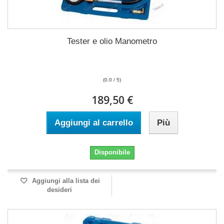
Tester e olio Manometro
(0.0 / 5)
189,50 €
Aggiungi al carrello
Più
Disponibile
Aggiungi alla lista dei
desideri