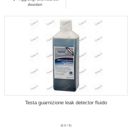
desideri
Testa guarnizione leak detector fluido
(0.0 / 5)