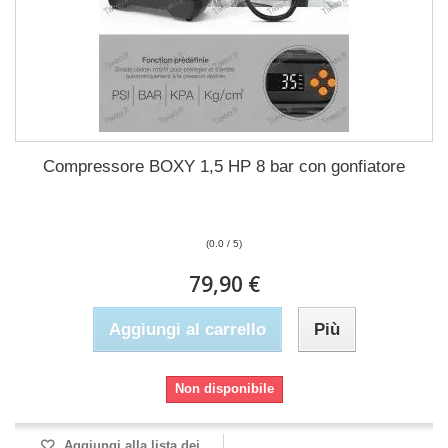
Compressore BOXY 1,5 HP 8 bar con gonfiatore
(0.0 / 5)
79,90 €
Aggiungi al carrello
Più
Non disponibile
Aggiungi alla lista dei