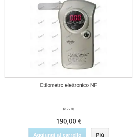
Etilometro elettronico NF
(0.0 / 5)
190,00 €
Aggiungi al carrello
Più