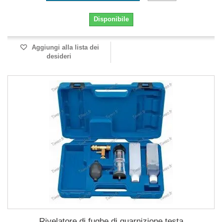
Disponibile
Aggiungi alla lista dei
desideri
Rivelatore di fughe di guarnizione testa