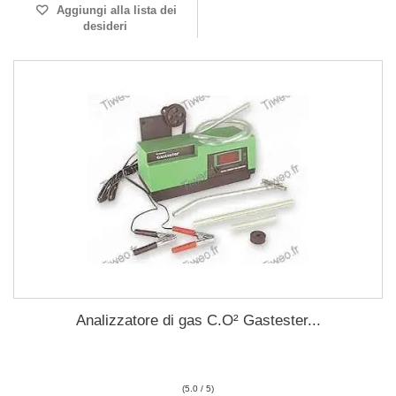
Aggiungi alla lista dei
desideri
Analizzatore di gas C.O² Gastester...
(5.0 / 5)