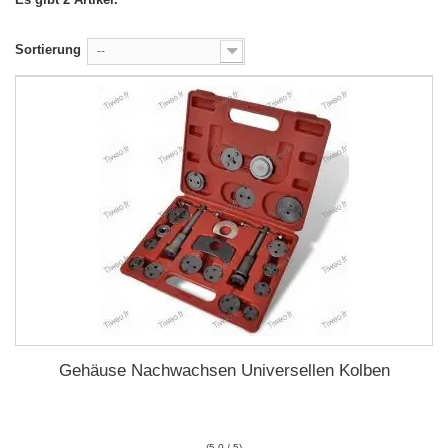
Sortierung
--
Gehäuse Nachwachsen Universellen Kolben
(5.0 / 5)