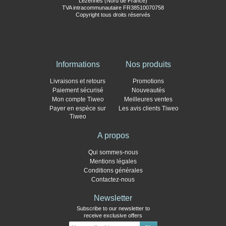
Lezennes (Nord de France)
TVA intracommunautaire FR38510070758
Copyright tous droits réservés
Informations
Nos produits
Livraisons et retours
Promotions
Paiement sécurisé
Nouveautés
Mon compte Tiweo
Meilleures ventes
Payer en espèce sur
Les avis clients Tiweo
Tiweo
A propos
Qui sommes-nous
Mentions légales
Conditions générales
Contactez-nous
Newsletter
Subscribe to our newsletter to
receive exclusive offers