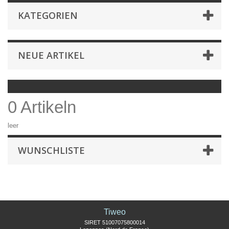
KATEGORIEN
NEUE ARTIKEL
0 Artikeln
leer
WUNSCHLISTE
Tiweo
SIRET 51007075800014