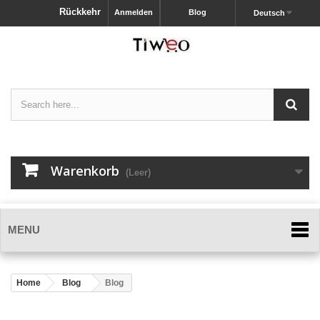
Rückkehr
Anmelden
Blog
Deutsch
Warenkorb
(Leer)
MENU
Home
Blog
Blog