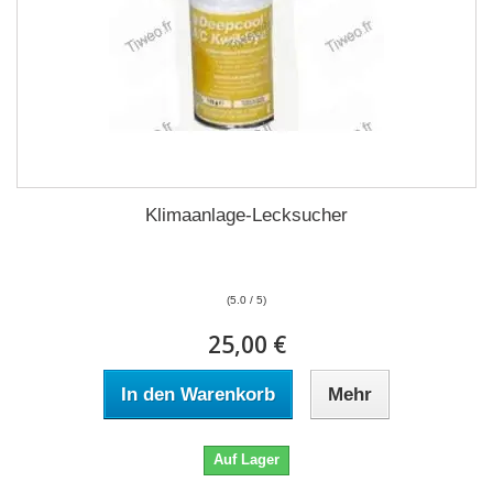
Klimaanlage-Lecksucher
(5.0 / 5)
25,00 €
In den Warenkorb
Mehr
Auf Lager