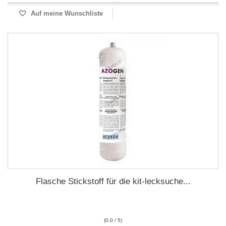
Auf meine Wunschliste
Flasche Stickstoff für die kit-lecksuche...
(0.0 / 5)