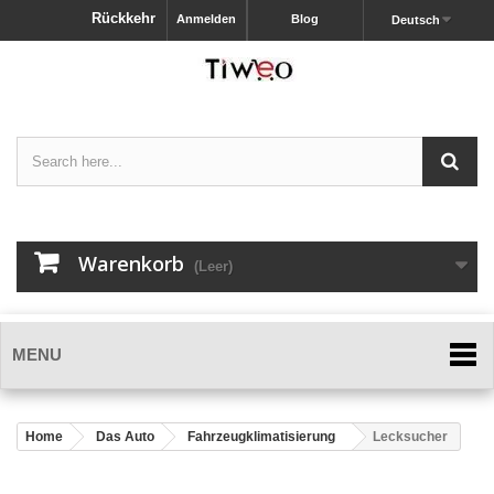
Rückkehr
Anmelden
Blog
Deutsch
Warenkorb
(Leer)
MENU
Home
Das Auto
Fahrzeugklimatisierung
Lecksucher