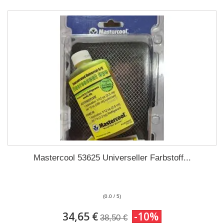
Mastercool 53625 Universeller Farbstoff...
(0.0 / 5)
34,65 €
-10%
38,50 €