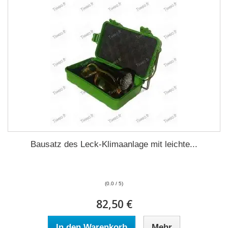
Bausatz des Leck-Klimaanlage mit leichte...
(0.0 / 5)
82,50 €
In den Warenkorb
Mehr