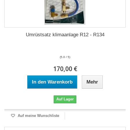
Umrüstsatz klimaanlage R12 - R134
(5.0 / 5)
170,00 €
In den Warenkorb
Mehr
Auf Lager
Auf meine Wunschliste