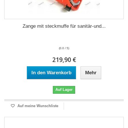
Zange mit steckmuffe für sanitär-und...
(0.0 / 5)
219,90 €
In den Warenkorb
Mehr
Auf Lager
Auf meine Wunschliste