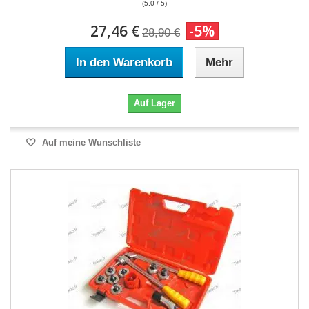
(5.0 / 5)
27,46 €
-5%
28,90 €
In den Warenkorb
Mehr
Auf Lager
Auf meine Wunschliste