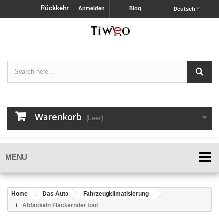
Rückkehr
Anmelden
Blog
Deutsch
Warenkorb
(Leer)
MENU
Home
Das Auto
Fahrzeugklimatisierung
Abfackeln Flackernder tool