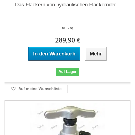
Das Flackern von hydraulischen Flackernder...
(0.0 / 5)
289,90 €
In den Warenkorb
Mehr
Auf Lager
Auf meine Wunschliste