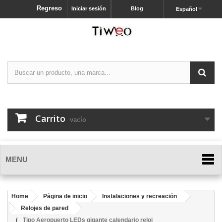
Regreso
Iniciar sesión
Blog
Español
Carrito
vacío
MENU
Home
Página de inicio
Instalaciones y recreación
Relojes de pared
Tipo Aeropuerto LEDs gigante calendario reloj