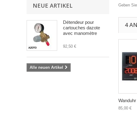
NEUE ARTIKEL
Geben Sie
Détendeur pour
4 A
cartouches dazote
avec manomètre
92,50 €
Alle neuen Artikel
Wanduhr m
85,00 €