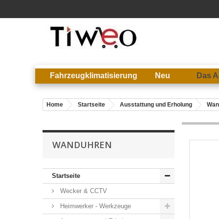
Fahrzeugklimatisierung
Neu
Das A
Home
Startseite
Ausstattung und Erholung
Wan
WANDUHREN
Startseite
Wecker & CCTV
Heimwerker - Werkzeuge