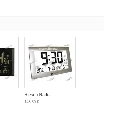
Riesen-Radi...
143,50 €