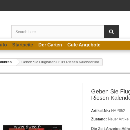
uto
Startseite
Der Garten
Gute Angebote
duhren
Geben Sie Flughafen LEDs Riesen Kalenderuhr
Geben Sie Flu
Riesen Kalend
Artikel-Nr.:
HAP852
Zustand:
Neuer Artikel
Die Zeit-Anzeige-Höh