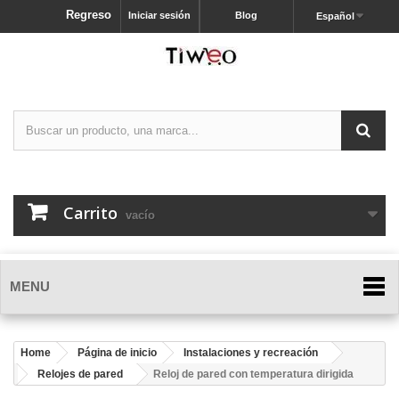
Regreso
Iniciar sesión
Blog
Español
Carrito
vacío
MENU
Home
Página de inicio
Instalaciones y recreación
Relojes de pared
Reloj de pared con temperatura dirigida