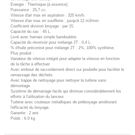
Energie : Thermique (à essence).
Puissance : 25,7 cc.
Vitesse d'air max en aspiration : 325 km/h.
Vitesse d'air max en soufflerie : jusqu'à 12 m3/min.
Coefficient division broyage : par 15.
Capacité du sac : 45 L.
Livré avec harnais simple bandoulière.
Capacité du réservoir pour mélange 2T : 0,4 L.
% d'huile préconisé pour mélange 2T : 2%, 100% synthèse.
Plus produit :
Variateur de vitesse intégré pour adapter la vitesse en fonction
de la tâche à effectuer.
Avec embout de raccordement direct sur poubelle pour faciliter le
ramassage des déchets.
Avec trappe de nettoyage pour nettoyer la turbine sans
démontage.
Système de démarrage facile qui diminue considérablement les
efforts à l'utilisation du lanceur.
Turbine avec couteaux métalliques de prébroyage améliorant
l'efficacité du broyage.
Garantie : 2 ans
Poids : 6.0 kg