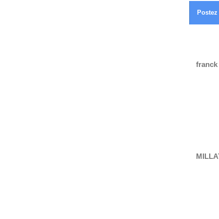
Postez 
franck
MILLA