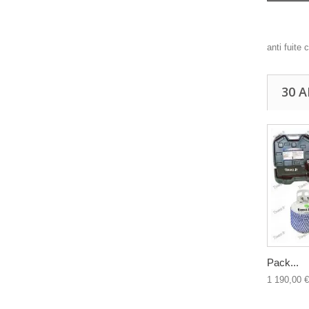
anti fuite
30 
Pack...
1 190,00 €