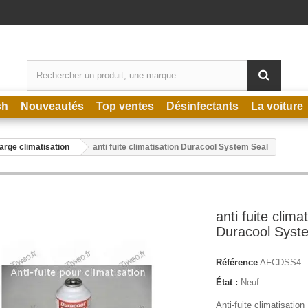
sh
Nouveautés
Top ventes
Désinfectants
La voiture
rge climatisation
anti fuite climatisation Duracool System Seal
anti fuite clima
Duracool Syst
Référence
AFCDSS4
État :
Neuf
Anti-fuite climatisatio