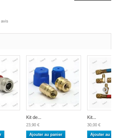
avis
Kit de...
Kit...
23,90 €
30,00 €
r
Ajouter au panier
Ajouter au panier