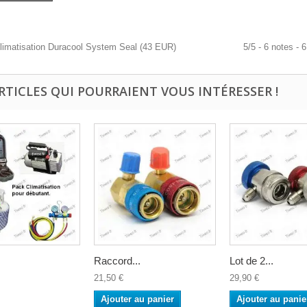
 climatisation Duracool System Seal
(
43
EUR
)
5
/
5
-
6
notes -
6
ARTICLES QUI POURRAIENT VOUS INTÉRESSER !
Raccord...
Lot de 2...
21,50 €
29,90 €
Ajouter au panier
Ajouter au panie