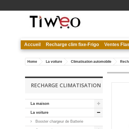
Accueil
Recharge clim fixe-Frigo
Ventes Fla
Home
La voiture
Climatisation automobile
Recha
RECHARGE CLIMATISATION
La maison
La voiture
Booster chargeur de Batterie