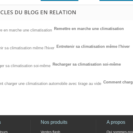
ICLES DU BLOG EN RELATION
Remettre en marche une climatisation
Entretenir sa climatisation même l'hiver
Recharger sa climatisation soi-même
Comment charger
s
Nos produits
A propos
tours
Ventes flash
Qui sommes-no