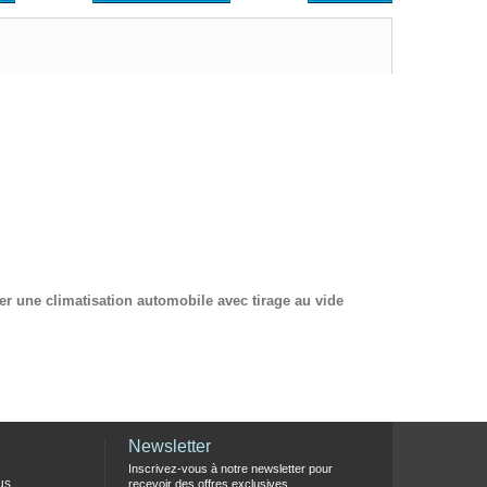
 une climatisation automobile avec tirage au vide
Newsletter
Inscrivez-vous à notre newsletter pour
us
recevoir des offres exclusives