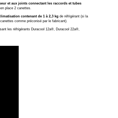
ur et aux joints connectant les raccords et tubes
 en place 2 canettes.
limatisation contenant de 1 à 2,3 kg
de réfrigérant (si la
2 canettes comme préconisé par le fabricant).
isant les réfrigérants Duracool 12a®, Duracool 22a®,