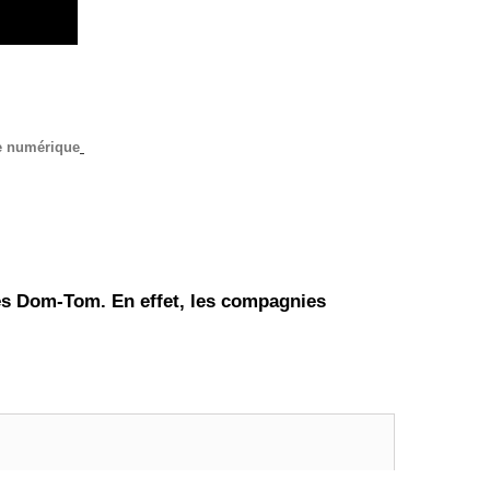
me numérique
 les Dom-Tom. En effet, les compagnies