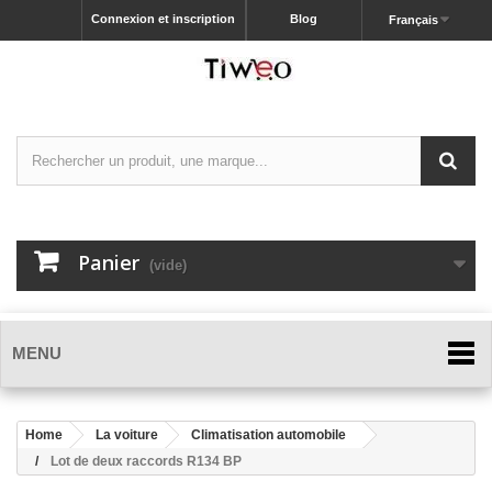
Connexion et inscription
Blog
Français
Panier
(vide)
MENU
Home
La voiture
Climatisation automobile
Lot de deux raccords R134 BP