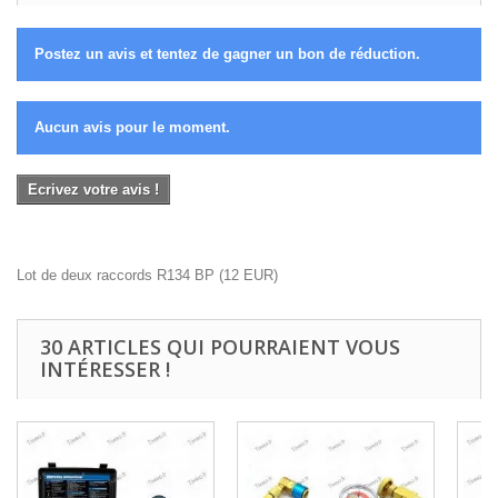
Postez un avis et tentez de gagner un bon de réduction.
Aucun avis pour le moment.
Ecrivez votre avis !
Lot de deux raccords R134 BP
(
12
EUR
)
30 ARTICLES QUI POURRAIENT VOUS
INTÉRESSER !