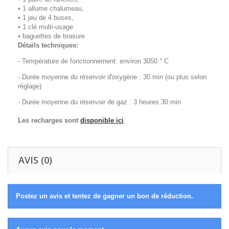
• 1 allume chalumeau,
• 1 jeu de 4 buses,
• 1 clé multi-usage
• baguettes de brasure
Détails techniques:
- Température de fonctionnement: environ 3050 ° C
- Durée moyenne du réservoir d'oxygène : 30 min (ou plus selon
réglage)
- Durée moyenne du réservoir de gaz : 3 heures 30 min
Les recharges sont
disponible ici
AVIS (0)
Postez un avis et tentez de gagner un bon de réduction.