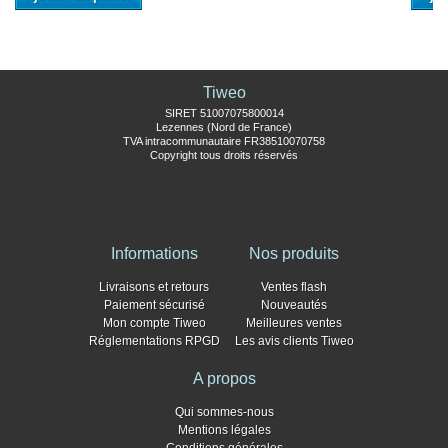
Tiweo
SIRET 51007075800014
Lezennes (Nord de France)
TVA intracommunautaire FR38510070758
Copyright tous droits réservés
Informations
Nos produits
Livraisons et retours
Ventes flash
Paiement sécurisé
Nouveautés
Mon compte Tiweo
Meilleures ventes
Réglementations RPGD
Les avis clients Tiweo
A propos
Qui sommes-nous
Mentions légales