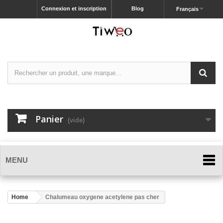
Connexion et inscription
Blog
Français
Panier
(vide)
MENU
Home
Chalumeau oxygene acetylene pas cher