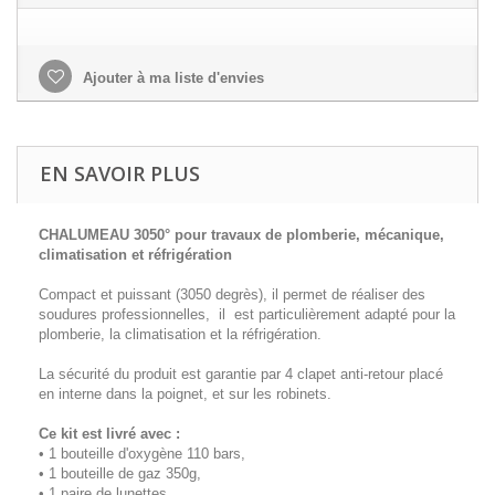
Ajouter à ma liste d'envies
EN SAVOIR PLUS
CHALUMEAU 3050° pour travaux de plomberie, mécanique,
climatisation et réfrigération
Compact et puissant (3050 degrès), il permet de réaliser des
soudures professionnelles, il est particulièrement adapté pour la
plomberie, la climatisation et la réfrigération.
La sécurité du produit est garantie par 4 clapet anti-retour placé
en interne dans la poignet, et sur les robinets.
Ce kit est livré avec :
• 1 bouteille d'oxygène 110 bars,
• 1 bouteille de gaz 350g,
• 1 paire de lunettes,