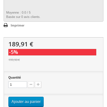
Moyenne :
0.0
/
5
Basée sur
0
avis clients.
Imprimer
189,91 €
-5%
199,90 €
Quantité
Ajouter au panier