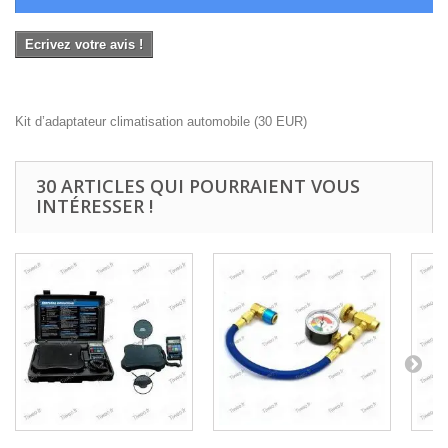
Ecrivez votre avis !
Kit d’adaptateur climatisation automobile
(
30
EUR
)
30 ARTICLES QUI POURRAIENT VOUS
INTÉRESSER !