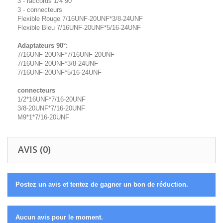
3 - raccords 1/4 90°
3 - connecteurs
Flexible Rouge 7/16UNF-20UNF*3/8-24UNF
Flexible Bleu 7/16UNF-20UNF*5/16-24UNF
Adaptateurs 90°:
7/16UNF-20UNF*7/16UNF-20UNF
7/16UNF-20UNF*3/8-24UNF
7/16UNF-20UNF*5/16-24UNF
connecteurs
1/2*16UNF*7/16-20UNF
3/8-20UNF*7/16-20UNF
M9*1*7/16-20UNF
AVIS (0)
Postez un avis et tentez de gagner un bon de réduction.
Aucun avis pour le moment.