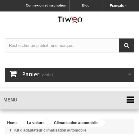
Connexion et inscription
Blog
Français
Panier
(vide)
MENU
Home
La voiture
Climatisation automobile
Kit d’adaptateur climatisation automobile