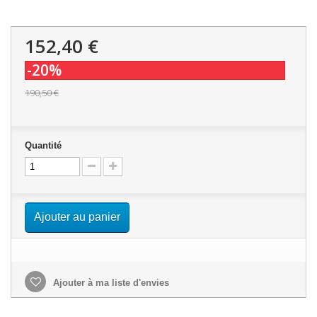
152,40 €
-20%
190,50 €
Quantité
Ajouter au panier
Ajouter à ma liste d'envies