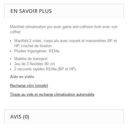
EN SAVOIR PLUS
Manifold climatisation pro avec gaine anti-collision livré avec son
coffret
Manifold 2 voies, corps alu avec voyant et manomètres BP et
HP, crochet de fixation
Fluides frigorigènes: R134a
Malette de transport
Jeu de 3 flexibles 90 cm
2 raccords rapides R134a (BP et HP)
Aide en vidéo
Recharge clim (simple)
Tirage au vide et recharge climatisation automobile
AVIS (0)