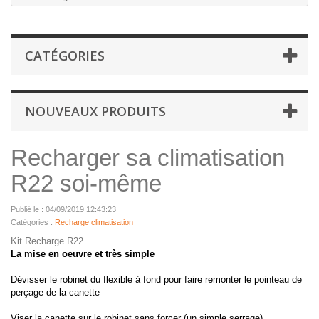
CATÉGORIES
NOUVEAUX PRODUITS
Recharger sa climatisation
R22 soi-même
Publié le : 04/09/2019 12:43:23
Catégories :
Recharge climatisation
Kit Recharge R22
La mise en oeuvre et très simple
Dévisser le robinet du flexible à fond pour faire remonter le pointeau de
perçage de la canette
Viser la canette sur le robinet sans forcer (un simple serrage)