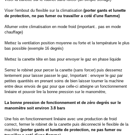
Viser l'embout du flexible sur la climatisation
(porter gants et lunette
de protection, ne pas fumer ou travailler a coté d'une flamme)
Allumer votre climatisation en mode froid (important.. pas en mode
chauffage)
Mettez la ventilation position moyenne ou forte et la température le plus
bas possible (exemple 16 degrés)
Mettez la canette tête en bas pour envoyer le gaz en phase liquide
Serrez le robinet pour percer la canette (sans forcer) puis desserrez
lentement pour laisser passer le gaz, Important : envoyer le gaz par
petites quantités en prenant soins de bien laisser tourner la machine
entre deux envois de gaz pour que celle-ci atteigne un fonctionnement
linéaire et pouvoir lire la bonne pression sur le manomètre,
La bonne pression de fonctionnement et de zéro degrés sur le
manomètre soit environ 3.8 bars
Une fois en fonctionnement linéaire avec une production de froid
correct, fermer le robinet de la canette puis déconnecté le flexible de la
machine
(porter gants et lunette de protection, ne pas fumer ou