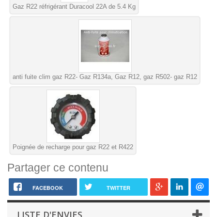
Gaz R22 réfrigérant Duracool 22A de 5.4 Kg
anti fuite clim gaz R22- Gaz R134a, Gaz R12, gaz R502- gaz R12
Poignée de recharge pour gaz R22 et R422
Partager ce contenu
FACEBOOK
TWITTER
LISTE D'ENVIES