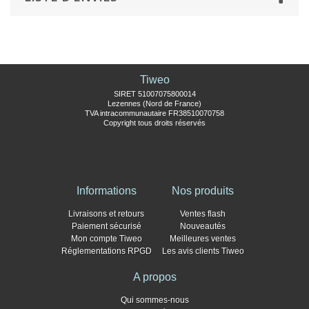
Tiweo
SIRET 51007075800014
Lezennes (Nord de France)
TVA intracommunautaire FR38510070758
Copyright tous droits réservés
Informations
Nos produits
Livraisons et retours
Ventes flash
Paiement sécurisé
Nouveautés
Mon compte Tiweo
Meilleures ventes
Réglementations RPGD
Les avis clients Tiweo
A propos
Qui sommes-nous