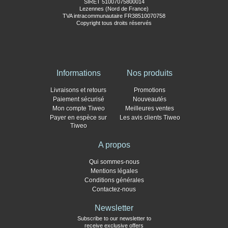
SIRET 51007075800014
Lezennes (Nord de France)
TVA intracommunautaire FR38510070758
Copyright tous droits réservés
Informations
Nos produits
Livraisons et retours
Promotions
Paiement sécurisé
Nouveautés
Mon compte Tiweo
Meilleures ventes
Payer en espèce sur
Les avis clients Tiweo
Tiweo
A propos
Qui sommes-nous
Mentions légales
Conditions générales
Contactez-nous
Newsletter
Subscribe to our newsletter to
receive exclusive offers