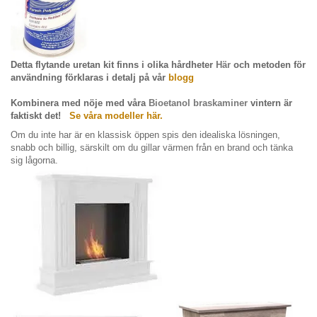
Detta flytande uretan kit finns i olika hårdheter
Här
och metoden för
användning förklaras i detalj på
vår
blogg
Kombinera med nöje med våra
Bioetanol braskaminer
vintern är
faktiskt det!
Se våra modeller här.
Om du inte har är en klassisk öppen spis den idealiska lösningen,
snabb och billig, särskilt om du gillar värmen från en brand och tänka
sig lågorna.