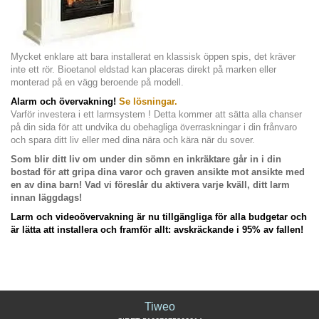
Mycket enklare att bara installerat en klassisk öppen spis, det kräver
inte ett rör.
Bioetanol eldstad kan placeras direkt på marken eller
monterad på en vägg beroende på modell.
Alarm och övervakning!
Se lösningar.
Varför investera i ett larmsystem
! Detta kommer att sätta alla chanser
på din sida för att undvika du obehagliga överraskningar i din frånvaro
och spara ditt liv eller med dina nära och kära när du sover.
Som blir ditt liv om under din sömn en inkräktare går in i din
bostad för att gripa dina varor och graven ansikte mot ansikte med
en av dina barn! Vad vi föreslår du aktivera varje kväll, ditt larm
innan läggdags!
Larm och videoövervakning är nu tillgängliga för alla budgetar och
är lätta att installera
och framför allt: avskräckande i 95% av fallen!
Tiweo