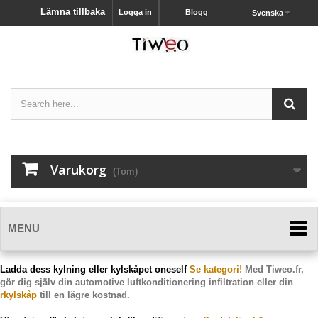
Lämna tillbaka
Logga in
Blogg
Svenska
Varukorg
(Tom)
MENU
Ladda dess kylning eller kylskåpet oneself
Se kategori!
Med Tiweo.fr,
gör dig själv din automotive luftkonditionering infiltration eller din
r
kylskåp
till en lägre kostnad.