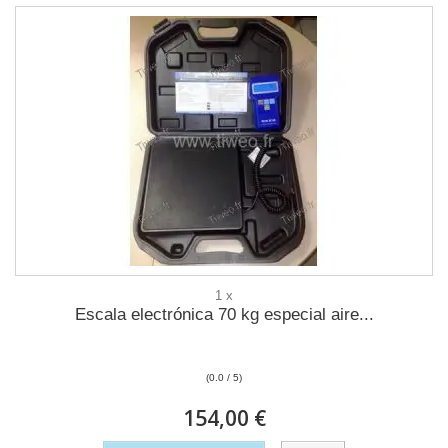
1 x
Escala electrónica 70 kg especial aire...
(0.0 / 5)
154,00 €