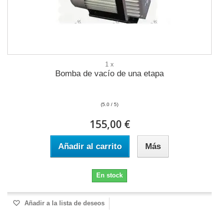
1 x
Bomba de vacío de una etapa
(5.0 / 5)
155,00 €
Añadir al carrito
Más
En stock
Añadir a la lista de deseos