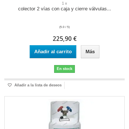
1 x
colector 2 vías con caja y cierre válvulas...
(5.0 / 5)
225,90 €
Añadir al carrito
Más
En stock
Añadir a la lista de deseos