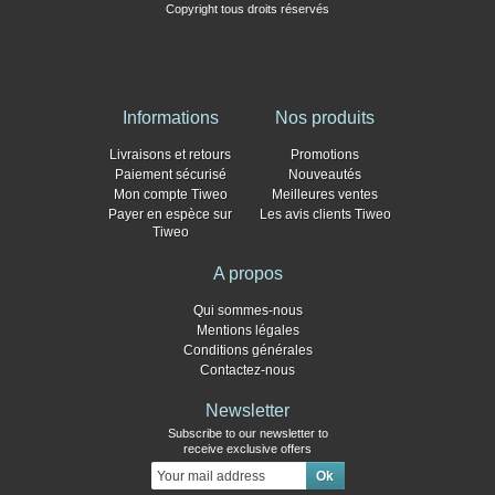
Copyright tous droits réservés
Informations
Nos produits
Livraisons et retours
Promotions
Paiement sécurisé
Nouveautés
Mon compte Tiweo
Meilleures ventes
Payer en espèce sur
Les avis clients Tiweo
Tiweo
A propos
Qui sommes-nous
Mentions légales
Conditions générales
Contactez-nous
Newsletter
Subscribe to our newsletter to
receive exclusive offers