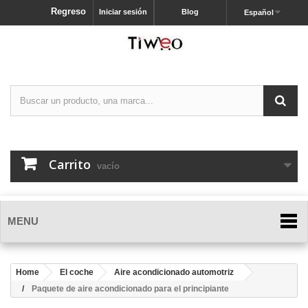
Regreso
Iniciar sesión
Blog
Español
Carrito
vacío
MENU
Home
El coche
Aire acondicionado automotriz
Paquete de aire acondicionado para el principiante