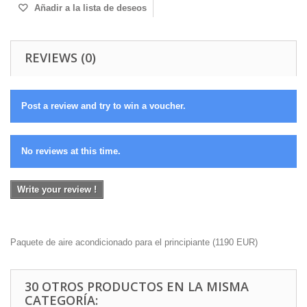
Añadir a la lista de deseos
REVIEWS (0)
Post a review and try to win a voucher.
No reviews at this time.
Write your review !
Paquete de aire acondicionado para el principiante
(
1190
EUR
)
30 OTROS PRODUCTOS EN LA MISMA
CATEGORÍA: