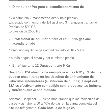
Distribuidor Pro para el acondicionamiento de
* Colector Pro 2 manómetros alta y baja presión
Entregado con hembra de 1/4 azul rojo 3 mangueras, amarillo
Presión de 500 PSI
Explosión de 2500 PSI
Profesional de equilibrio para el equilibrio gas aire
acondicionado
* Precisión equilibrio gas acondicionado 70 KG Maxi
* o más según el envío y por el mismo precio
El refrigerante 12 Duracool tiene 9 Kg
DeepCool 12A idealmente reemplaza el gas R12 y R134a que
pueden encontrarse en los circuitos de enfriamiento de
vehículos automotores
(
sustitución de fluidos)
. DeepCool
12A es efectivamente compatible con lo dos aceites (mineral
y sintético) aire acondicionado.
Además, Deepcool 12A tiene más grande que las moléculas de
gases y así ahorra 30 a 40% de gas en la carga completa del
circuito refrigerante.
Cada botella de 9kgs es