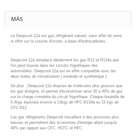
MÁS
Le Deepcool 12a est gaz réfrigérant naturel, sans effet de serre
ni effet sur la couche d'ozone, à base d'hydrocarbures.
Deepcool 12a remplace idéalement les gaz R12 et R134a que
l'on peut trouver dans les circuits frigorifiques des
automobiles. Deepcool 12a est en effet compatible avec les
deux huiles de climatisation ( minérale et synthétique ) .
De plus , Deepcool 12a dispose de molécules plus grosses que
les gaz d'origine, et permet d'économiser ainsi 30 à 40% de gaz
sur la charge complète du circuit frigorifique. Chaque bouteille de
5.4kgs équivaut environ à 13kgs de HFC-R134a ou 15 kgs de
CFC-R12.
Les gaz réfrigérants Deepcool travaillent à des pressions plus
basses et permettent des économies d'énergie allant jusqu'à
40% par rapport aux CFC, HCFC et HFC.