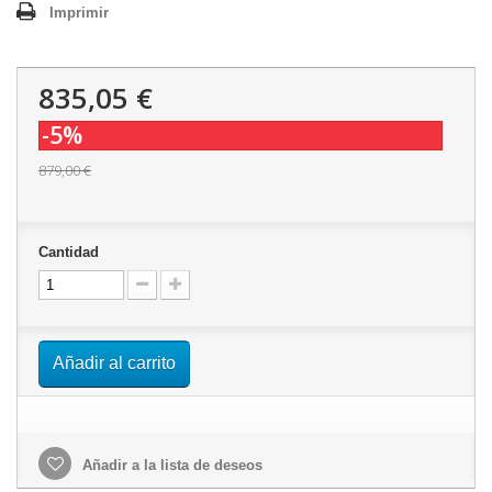
Imprimir
835,05 €
-5%
879,00 €
Cantidad
Añadir al carrito
Añadir a la lista de deseos