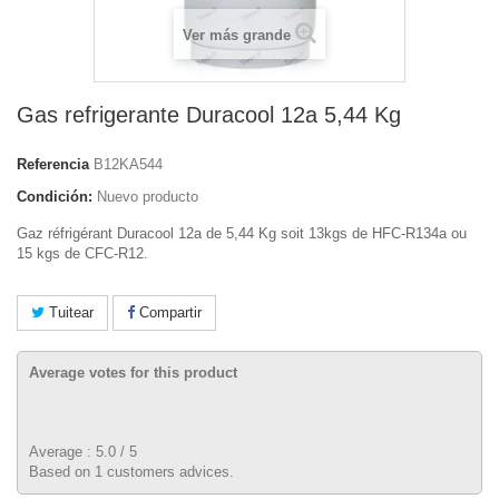
Ver más grande
Gas refrigerante Duracool 12a 5,44 Kg
Referencia
B12KA544
Condición:
Nuevo producto
Gaz réfrigérant Duracool 12a de 5,44 Kg soit 13kgs de HFC-R134a ou
15 kgs de CFC-R12.
Tuitear
Compartir
Average votes for this product
Average :
5.0
/
5
Based on
1
customers advices.