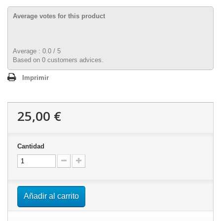
Average votes for this product
Average :
0.0
/
5
Based on
0
customers advices.
Imprimir
25,00 €
Cantidad
Añadir al carrito