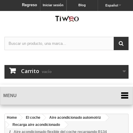
Regreso
Iniciar sesión
Blog
Español
Carrito
vacío
MENU
Home
El coche
Aire acondicionado automotriz
Recarga aire acondicionado
Aire acondicionado flexible del coche recargando R134