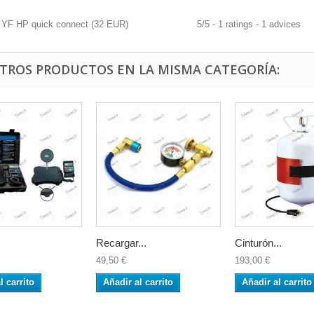
YF HP quick connect
(
32
EUR
)
5
/
5
-
1
ratings -
1
advices
OTROS PRODUCTOS EN LA MISMA CATEGORÍA:
Recargar...
Cinturón...
49,50 €
193,00 €
l carrito
Añadir al carrito
Añadir al carrito