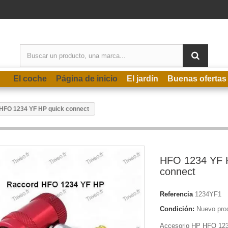
El coche
Página de inicio
El jardín
Buenas ofertas
HFO 1234 YF HP quick connect
HFO 1234 YF 
connect
Referencia
1234YF1
Condición:
Nuevo pro
Accesorio HP HFO 1234