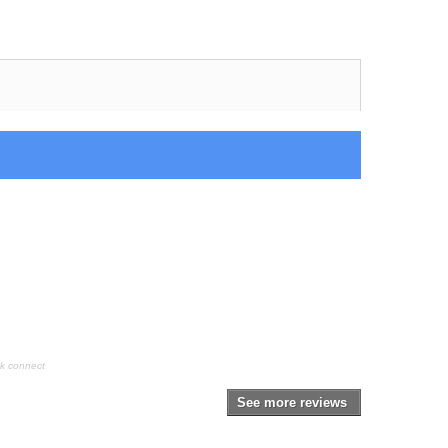
k connect
See more reviews