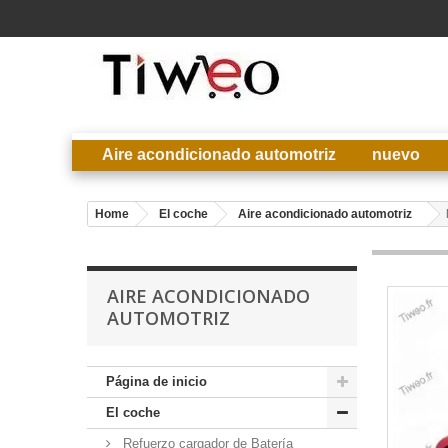
Aire acondicionado automotriz
nuevo
Home
El coche
Aire acondicionado automotriz
AIRE ACONDICIONADO
AUTOMOTRIZ
Página de inicio
El coche
Refuerzo cargador de Batería