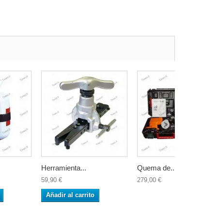
Herramienta...
Quema de...
59,90 €
279,00 €
Añadir al carrito