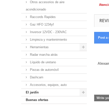
Otros accesorios de aire
Atenci
acondicionado
Raccords Rapides
REVI
Gaz HFO 1234yf
Inversor 12VDC - 230VAC
Post a 
Limpieza y mantenimiento
Herramientas
Radar marcha atrás
Líquido de uretano
Alexa
Piezas de automóvil
Dashcam
Accesorios, equipos, auto
El jardín
Write yo
Buenas ofertas