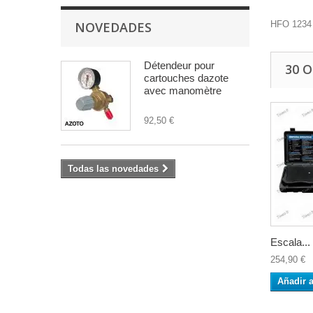
NOVEDADES
HFO 1234 
Détendeur pour
30 
cartouches dazote
avec manomètre
92,50 €
Todas las novedades
Escala...
254,90 €
Añadir a