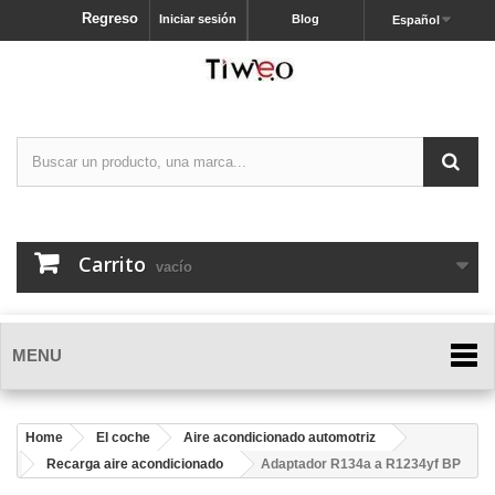
Regreso
Iniciar sesión
Blog
Español
Carrito
vacío
MENU
Home
El coche
Aire acondicionado automotriz
Recarga aire acondicionado
Adaptador R134a a R1234yf BP