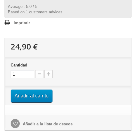
Average :
5.0
/
5
Based on
1
customers advices.
Imprimir
24,90 €
Cantidad
Añadir al carrito
Añadir a la lista de deseos