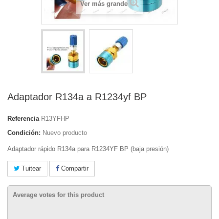
Ver más grande
Adaptador R134a a R1234yf BP
Referencia
R13YFHP
Condición:
Nuevo producto
Adaptador rápido R134a para
R1234YF BP (baja presión)
Tuitear
Compartir
Average votes for this product