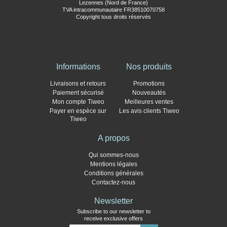
Lezennes (Nord de France)
TVA intracommunautaire FR38510070758
Copyright tous droits réservés
Informations
Nos produits
Livraisons et retours
Promotions
Paiement sécurisé
Nouveautés
Mon compte Tiweo
Meilleures ventes
Payer en espèce sur
Les avis clients Tiweo
Tiweo
A propos
Qui sommes-nous
Mentions légales
Conditions générales
Contactez-nous
Newsletter
Subscribe to our newsletter to
receive exclusive offers