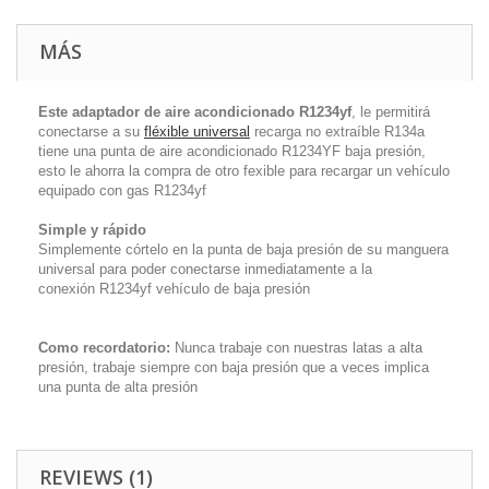
MÁS
Este adaptador de aire acondicionado
R1234yf
, le permitirá
conectarse a su
fléxible universal
recarga no extraíble R134a
tiene una punta de aire acondicionado
R1234YF baja presión,
esto le ahorra la compra de otro fexible para recargar un vehículo
equipado con gas
R1234yf
Simple y rápido
Simplemente córtelo en la punta de baja presión de su manguera
universal para poder conectarse inmediatamente a la
conexión
R1234yf vehículo de baja presión
Como recordatorio:
Nunca trabaje con nuestras latas a alta
presión, trabaje siempre con baja presión que a veces implica
una punta de alta presión
REVIEWS (1)