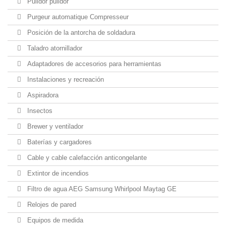
Pulidor pulidor
Purgeur automatique Compresseur
Posición de la antorcha de soldadura
Taladro atornillador
Adaptadores de accesorios para herramientas
Instalaciones y recreación
Aspiradora
Insectos
Brewer y ventilador
Baterías y cargadores
Cable y cable calefacción anticongelante
Extintor de incendios
Filtro de agua AEG Samsung Whirlpool Maytag GE
Relojes de pared
Equipos de medida