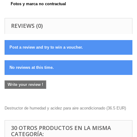
Fotos y marca no contractual
REVIEWS (0)
Post a review and try to win a voucher.
No reviews at this time.
Write your review !
Destructor de humedad y acidez para aire acondicionado
(
36.5
EUR
)
30 OTROS PRODUCTOS EN LA MISMA
CATEGORÍA: