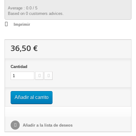
Average :
0.0
/
5
Based on
0
customers advices.
Imprimir
36,50 €
Cantidad
Añadir al carrito
Añadir a la lista de deseos