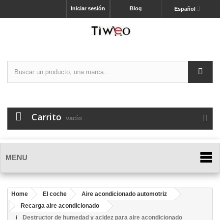
Iniciar sesión
Blog
Español
Carrito
vacío
MENU
Home
El coche
Aire acondicionado automotriz
Recarga aire acondicionado
Destructor de humedad y acidez para aire acondicionado