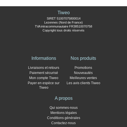
Tiweo
SIRET 51007075800014
Lezennes (Nord de France)
TVA intracommunautaire FR38510070758
Copyright tous droits réservés
Informations
Nos produits
Livraisons et retours
Promotions
Paiement sécurisé
Nouveautés
Mon compte Tiweo
Meilleures ventes
Payer en espèce sur
Les avis clients Tiweo
Tiweo
A propos
Qui sommes-nous
Mentions légales
Conditions générales
Contactez-nous