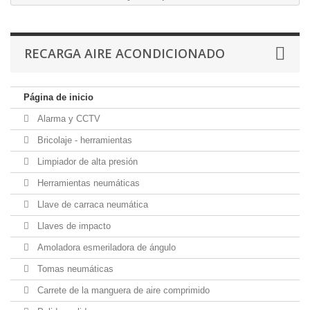
RECARGA AIRE ACONDICIONADO
Página de inicio
Alarma y CCTV
Bricolaje - herramientas
Limpiador de alta presión
Herramientas neumáticas
Llave de carraca neumática
Llaves de impacto
Amoladora esmeriladora de ángulo
Tomas neumáticas
Carrete de la manguera de aire comprimido