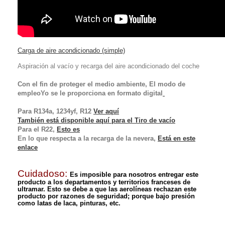
Carga de aire acondicionado (simple)
Aspiración al vacío y recarga del aire acondicionado del coche
Con el fin de proteger el medio ambiente,
El modo de
empleo
Yo
se le proporciona en formato digital
Para R134a, 1234yf, R12
Ver aquí
También está disponible aquí para el
Tiro de vacío
Para el R22,
Esto es
En lo que respecta a la recarga de la nevera,
Está en este
enlace
Cuidadoso:
Es imposible para nosotros entregar este
producto a los departamentos y territorios franceses de
ultramar. Esto se debe a que las aerolíneas rechazan este
producto por razones de seguridad; porque bajo presión
como latas de laca, pinturas, etc.