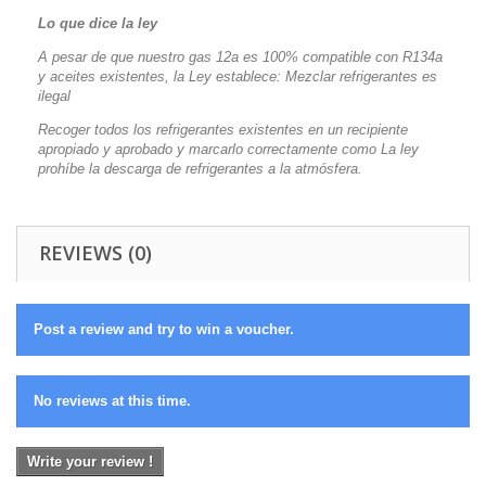
Lo que dice la ley
A pesar de que nuestro gas 12a es 100% compatible con R134a
y aceites existentes, la Ley establece: Mezclar refrigerantes es
ilegal
Recoger todos los refrigerantes existentes en un recipiente
apropiado y aprobado y marcarlo correctamente como La ley
prohíbe la descarga de refrigerantes a la atmósfera.
REVIEWS (0)
Post a review and try to win a voucher.
No reviews at this time.
Write your review !