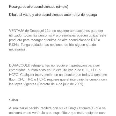
Recarga de aire acondicionado (simple)
Dibujo al vacío y aire acondicionado automotriz de recarga
VENTAJA de Deepcool 12a: no requiere aprobaciones para ser
utilizado, todas las personas y profesionales pueden utilizar este
producto para recargar circuitos de aire acondicionado R12 o
R134a. Tenga cuidado, las nociones de frío siguen siendo
necesarias
DURACOOL® refrigerantes no requieren aprobación para ser
comprados, o instalados en un circuito vacío de CFC, HFC o
HCFC. Cualquier intervención en un circuito que todavía contiene
flúor: CFC, HFC o HCFC requiere que el interviniente cumpla con
las leyes vigentes (Decreto de 4 de julio de 2009).
Saber:
Al realizar el pedido, recibirá con su kit una(s) etiqueta(s) que se
colocará en su vehículo para especificar que está equipado con