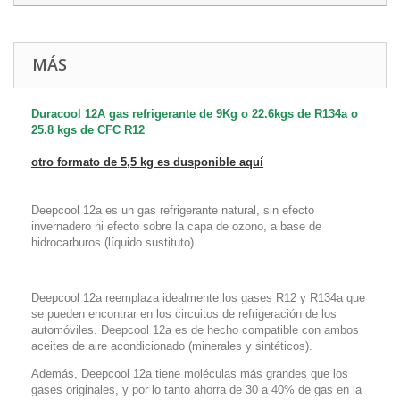
MÁS
Duracool 12A gas refrigerante de 9Kg o 22.6kgs de R134a o
25.8 kgs de CFC R12
otro formato de 5,5 kg es
dusponible aquí
Deepcool 12a es un gas refrigerante natural, sin efecto
invernadero ni efecto sobre la capa de ozono, a base de
hidrocarburos
(
líquido sustituto)
.
Deepcool 12a reemplaza idealmente los gases R12 y R134a que
se pueden encontrar en los circuitos de refrigeración de los
automóviles. Deepcool 12a es de hecho compatible con ambos
aceites de aire acondicionado (minerales y sintéticos).
Además, Deepcool 12a tiene moléculas más grandes que los
gases originales, y por lo tanto ahorra de 30 a 40% de gas en la