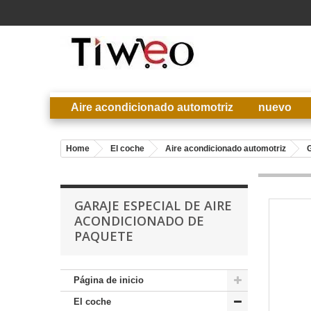
Aire acondicionado automotriz
nuevo
Home
El coche
Aire acondicionado automotriz
G
GARAJE ESPECIAL DE AIRE
ACONDICIONADO DE
PAQUETE
Página de inicio
El coche