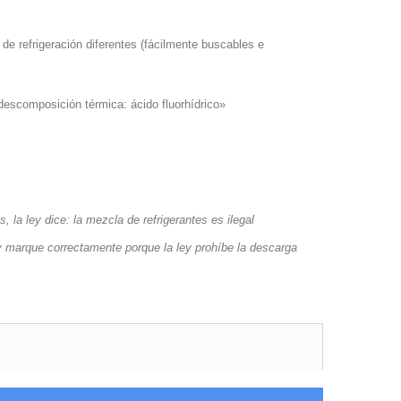
 de refrigeración diferentes (fácilmente buscables e
descomposición térmica: ácido fluorhídrico»
la ley dice: la mezcla de refrigerantes es ilegal
 y marque correctamente porque la ley prohíbe la descarga