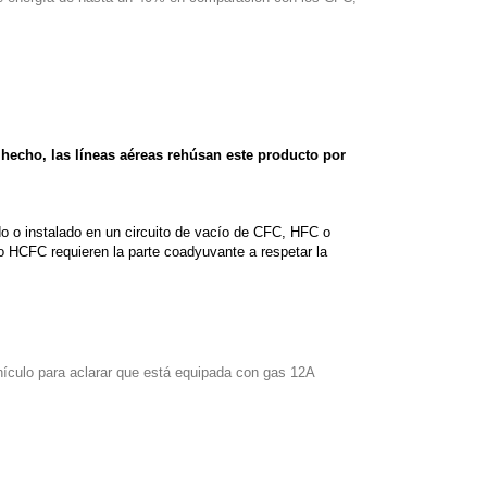
echo, las líneas aéreas rehúsan este producto por
 o instalado en un circuito de vacío de CFC, HFC o
o HCFC requieren la parte coadyuvante a respetar la
vehículo para aclarar que está equipada con gas 12A