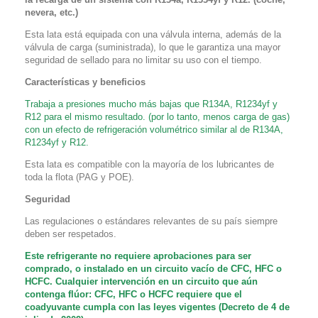
nevera, etc.)
Esta lata está equipada con una válvula interna, además de la
válvula de carga (suministrada), lo que le garantiza una mayor
seguridad de sellado para no limitar su uso con el tiempo.
Características y beneficios
Trabaja a presiones mucho más bajas que R134A, R1234yf y
R12 para el mismo resultado. (por lo tanto, menos carga de gas)
con un efecto de refrigeración volumétrico similar al de R134A,
R1234yf y R12.
Esta lata es compatible con la mayoría de los lubricantes de
toda la flota (PAG y POE).
Seguridad
Las regulaciones o estándares relevantes de su país siempre
deben ser respetados.
Este refrigerante no requiere aprobaciones para ser
comprado, o instalado en un circuito vacío de CFC, HFC o
HCFC. Cualquier intervención en un circuito que aún
contenga flúor: CFC, HFC o HCFC requiere que el
coadyuvante cumpla con las leyes vigentes (Decreto de 4 de