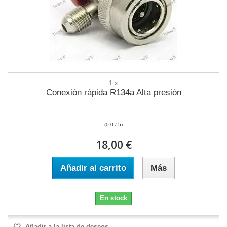
1 x
Conexión rápida R134a Alta presión
(0.0 / 5)
18,00 €
Añadir al carrito
Más
En stock
Añadir a la lista de deseos