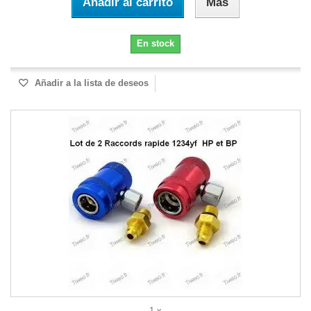
Añadir al carrito
Más
En stock
Añadir a la lista de deseos
1 x