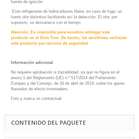
fuente de ignición.
Este refrigerante de hidrocarburos libera, en caso de fuga, un
fuerte olor distintivo facilitando así la detección. El olor, por
supuesto, se desvanece con el tiempo.
Atención: Es imposible para nosotros entregar este
producto en el Dom-Tom. De hecho, las aerolíneas rechazan
este producto por razones de seguridad.
Información adicional
No requiere aprobación ni trazabilidad, ya que no figura en el
anexo 1 del Reglamento (UE) n.º 517/2014 del Parlamento
Europeo y del Consejo, de 16 de abril de 2014, sobre los gases
fluorados de efecto invernadero.
Foto y marca no contractual
CONTENIDO DEL PAQUETE