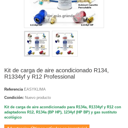
Ver más grande
Kit de carga de aire acondicionado R134,
R1334yf y R12 Professional
Referencia
EASYKLIMA
Condición:
Nuevo producto
Kit de carga de aire acondicionado para R134a, R1334yf y R12 con
adaptadores R12, R134a (BP HP), 1234yf (HP BP) y gas sustituto
ecológico