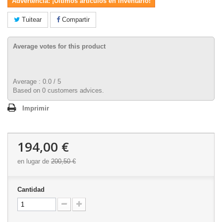
Advertencia: ¡Últimos artículos en inventario!
Tuitear
Compartir
Average votes for this product
Average :
0.0
/
5
Based on
0
customers advices.
Imprimir
194,00 €
en lugar de
200,50 €
Cantidad