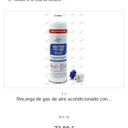
1 x
Recarga de gas de aire acondicionado con...
(0.0 / 5)