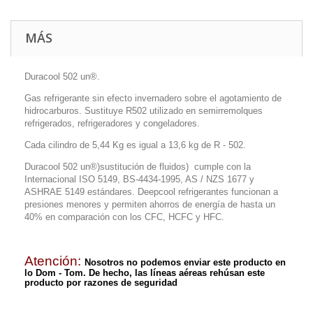
MÁS
Duracool 502 un®.
Gas refrigerante sin efecto invernadero sobre el agotamiento de
hidrocarburos. Sustituye R502 utilizado en semirremolques
refrigerados, refrigeradores y congeladores.
Cada cilindro de 5,44 Kg es igual a 13,6 kg de R - 502.
Duracool 502 un®)
sustitución de fluidos)
cumple con la
Internacional ISO 5149, BS-4434-1995, AS / NZS 1677 y
ASHRAE 5149 estándares. Deepcool refrigerantes funcionan a
presiones menores y permiten ahorros de energía de hasta un
40% en comparación con los CFC, HCFC y HFC.
Atención:
Nosotros no podemos enviar este producto en
lo Dom - Tom. De hecho, las líneas aéreas rehúsan este
producto por razones de seguridad