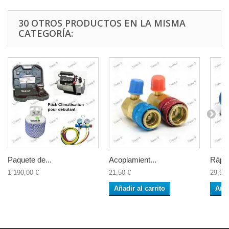
30 OTROS PRODUCTOS EN LA MISMA
CATEGORÍA:
Paquete de...
Acoplamient...
Rápid
1 190,00 €
21,50 €
29,90 
Añadir al carrito
Añad