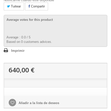
Notificarme cuando esté disponible
Tuitear
Compartir
Average votes for this product
Average :
0.0
/
5
Based on
0
customers advices.
Imprimir
640,00 €
Añadir a la lista de deseos