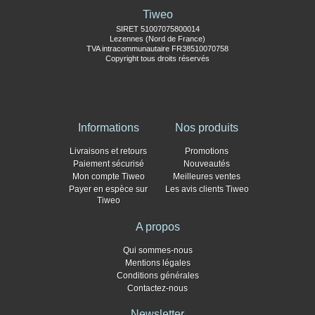
Tiweo
SIRET 51007075800014
Lezennes (Nord de France)
TVA intracommunautaire FR38510070758
Copyright tous droits réservés
Informations
Nos produits
Livraisons et retours
Promotions
Paiement sécurisé
Nouveautés
Mon compte Tiweo
Meilleures ventes
Payer en espèce sur
Les avis clients Tiweo
Tiweo
A propos
Qui sommes-nous
Mentions légales
Conditions générales
Contactez-nous
Newsletter