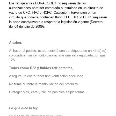
Los refrigerantes DURACOOL® no requieren de las
autorizaciones para ser comprado o instalado en un circuito de
vacío de CFC, HFC o HCFC. Cualquier intervención en un
circuito que todavía contienen flúor: CFC, HFC o HCFC requieren
la parte coadyuvante a respetar la legislación vigente (Decreto
del 04 de julio de 2009).
A saber:
Al hacer el pedido, usted recibirá con su etiqueta de un kit (s) (s)
colocada en su vehículo para aclarar que está equipada con gas
12A
Todos como R22 y fluidos refrigerantes,
Asegura un costo tener una ventilación adecuada.
No fume durante la manipulación del producto.
Proteger ojos, cara y piel de posibles salpicaduras.
.
Lo que dice la ley