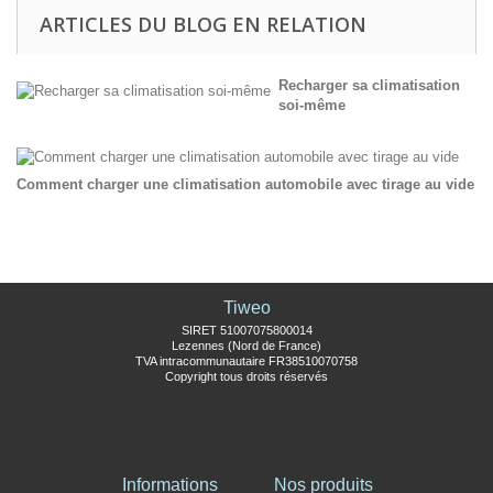
ARTICLES DU BLOG EN RELATION
Recharger sa climatisation
soi-même
Comment charger une climatisation automobile avec tirage au vide
Tiweo
SIRET 51007075800014
Lezennes (Nord de France)
TVA intracommunautaire FR38510070758
Copyright tous droits réservés
Informations
Nos produits