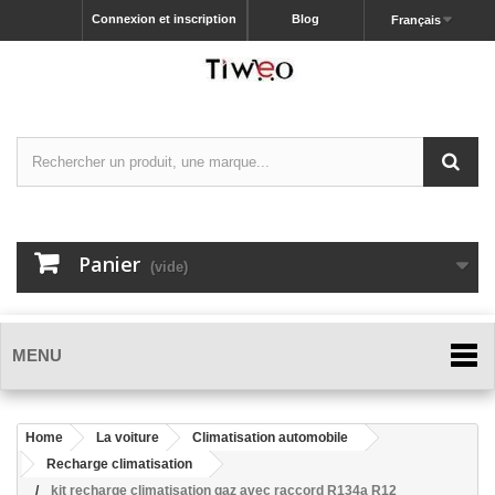
Connexion et inscription
Blog
Français
Panier
(vide)
MENU
Home
La voiture
Climatisation automobile
Recharge climatisation
kit recharge climatisation gaz avec raccord R134a R12