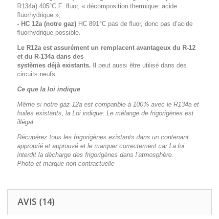
R134a) 405°C F: fluor, « décomposition thermique: acide
fluorhydrique »,
- HC 12a (notre gaz)
HC 891°C pas de fluor, donc pas d’acide
fluorhydrique possible.
Le R12a est assurément un remplacent avantageux du R-12
et du R-134a dans des
systèmes déjà existants.
Il peut aussi être utilisé dans des
circuits neufs.
Ce que la loi indique
Même si notre gaz 12a est compatible à 100% avec le R134a et
huiles existants, la Loi indique: Le mélange de frigorigènes est
illégal
Récupérez tous les frigorigènes existants dans un contenant
approprié et approuvé et le marquer correctement car La loi
interdit la décharge des frigorigènes dans l’atmosphère.
Photo et marque non contractuelle
AVIS (14)