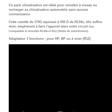
Ce pack climatisation est idéal pour remettre à niveau ou
recharger sa climatisation automobile sans aucune
connaissance
Cette canette de 170G equivaut à 450 G de R134s, elle suffira
donc amplement à faire l'appoint dans votre circuit
Gaz.
Compatible et miscible R134a et R12
(
fluide de substitution).
Adaptateur 3 fonctions : pour HP, BP ou à viser (R12)