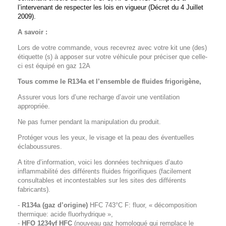
l’intervenant de respecter les lois en vigueur (Décret du 4 Juillet
2009).
A savoir :
Lors de votre commande, vous recevrez avec votre kit une (des)
étiquette (s) à apposer sur votre véhicule pour préciser que celle-
ci est équipé en gaz 12A
Tous comme le R134a et l’ensemble de fluides frigorigène,
Assurer vous lors d’une recharge d’avoir une ventilation
appropriée.
Ne pas fumer pendant la manipulation du produit.
Protéger vous les yeux, le visage et la peau des éventuelles
éclaboussures.
A titre d’information, voici les données techniques d’auto
inflammabilité des différents fluides frigorifiques (facilement
consultables et incontestables sur les sites des différents
fabricants).
-
R134a (gaz d’origine)
HFC 743°C F: fluor, « décomposition
thermique: acide fluorhydrique »,
-
HFO 1234yf HFC
(nouveau gaz homologué qui remplace le