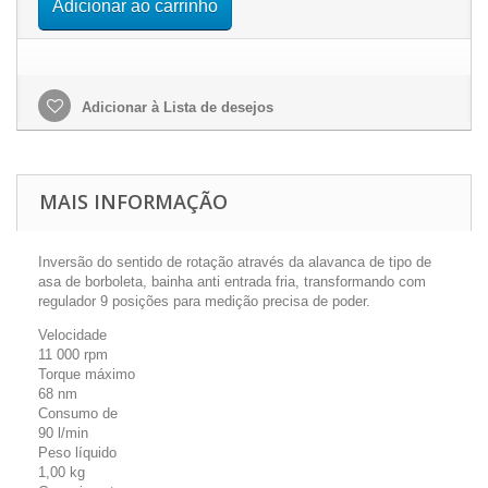
Adicionar ao carrinho
Adicionar à Lista de desejos
MAIS INFORMAÇÃO
Inversão do sentido de rotação através da alavanca de tipo de
asa de borboleta, bainha anti entrada fria, transformando com
regulador 9 posições para medição precisa de poder.
Velocidade
11 000 rpm
Torque máximo
68 nm
Consumo de
90 l/min
Peso líquido
1,00 kg