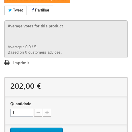
Tweet
Partilhar
Average votes for this product
Average :
0.0
/
5
Based on
0
customers advices.
Imprimir
202,00 €
Quantidade