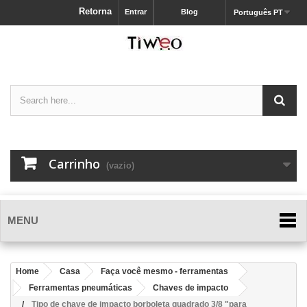
Retorna
Entrar
Blog
Português PT
Carrinho
(vazio)
MENU
Home
Casa
Faça você mesmo - ferramentas
Ferramentas pneumáticas
Chaves de impacto
Tipo de chave de impacto borboleta quadrado 3/8 "para