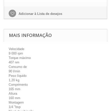
Adicionar à Lista de desejos
MAIS INFORMAÇÃO
Velocidade
9 000 rpm
Torque máximo
407 nm
Consumo de
90 l/min
Peso líquido
1,20 kg
Comprimento
165 mm
Altura
160 mm
Montagem
1/4 "bsp