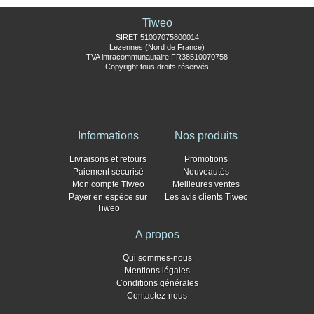
Tiweo
SIRET 51007075800014
Lezennes (Nord de France)
TVA intracommunautaire FR38510070758
Copyright tous droits réservés
Informations
Nos produits
Livraisons et retours
Promotions
Paiement sécurisé
Nouveautés
Mon compte Tiweo
Meilleures ventes
Payer en espèce sur
Les avis clients Tiweo
Tiweo
A propos
Qui sommes-nous
Mentions légales
Conditions générales
Contactez-nous