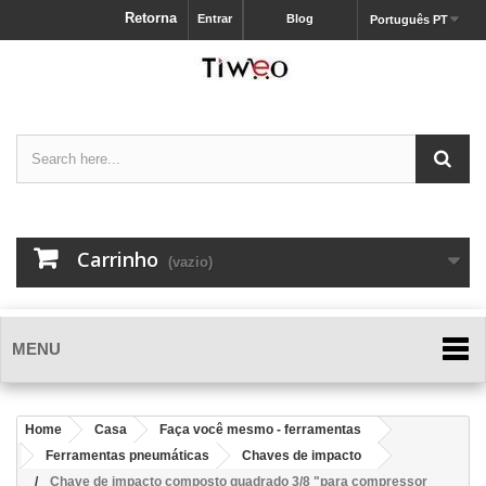
Retorna
Entrar
Blog
Português PT
Carrinho
(vazio)
MENU
Home
Casa
Faça você mesmo - ferramentas
Ferramentas pneumáticas
Chaves de impacto
Chave de impacto composto quadrado 3/8 "para compressor