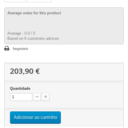
Average votes for this product
Average :
0.0
/
5
Based on
0
customers advices.
Imprimir
203,90 €
Quantidade
Adicionar ao carrinho