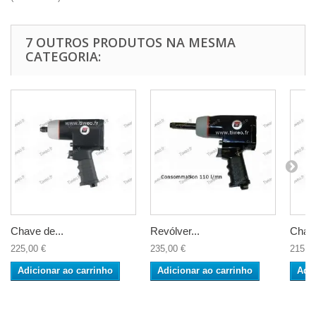
7 OUTROS PRODUTOS NA MESMA
CATEGORIA:
Chave de...
Revólver...
Chave
225,00 €
235,00 €
215,9
Adicionar ao carrinho
Adicionar ao carrinho
Adic