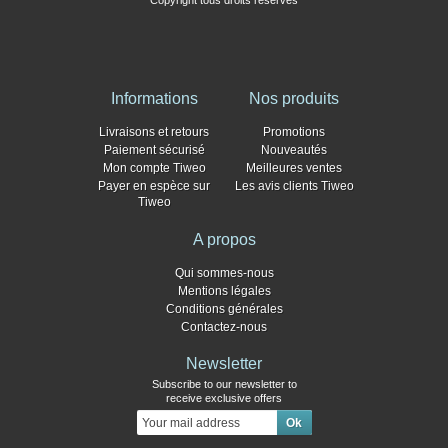
Copyright tous droits réservés
Informations
Nos produits
Livraisons et retours
Promotions
Paiement sécurisé
Nouveautés
Mon compte Tiweo
Meilleures ventes
Payer en espèce sur
Les avis clients Tiweo
Tiweo
A propos
Qui sommes-nous
Mentions légales
Conditions générales
Contactez-nous
Newsletter
Subscribe to our newsletter to
receive exclusive offers