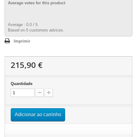
Average votes for this product
Average :
0.0
/
5
Based on
0
customers advices.
Imprimir
215,90 €
Quantidade
Adicionar ao carrinho