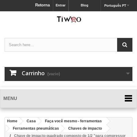
Retorna
Entrar
Blog
Português PT
Carrinho
(vazio)
MENU
Home
Casa
Faça você mesmo - ferramentas
Ferramentas pneumáticas
Chaves de impacto
Chave de impacto quadrado composto de 1/2 "para compressor