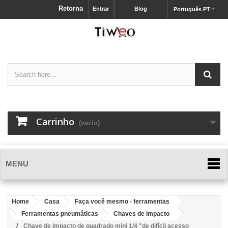
Retorna
Entrar
Blog
Português PT
Carrinho
(vazio)
MENU
Home
Casa
Faça você mesmo - ferramentas
Ferramentas pneumáticas
Chaves de impacto
Chave de impacto de quadrado mini 1/4 "de difícil acesso