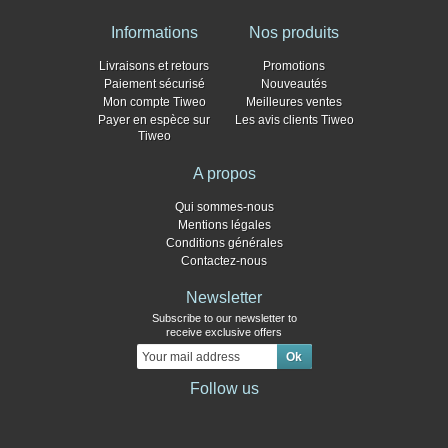
Informations
Nos produits
Livraisons et retours
Promotions
Paiement sécurisé
Nouveautés
Mon compte Tiweo
Meilleures ventes
Payer en espèce sur
Les avis clients Tiweo
Tiweo
A propos
Qui sommes-nous
Mentions légales
Conditions générales
Contactez-nous
Newsletter
Subscribe to our newsletter to
receive exclusive offers
Follow us