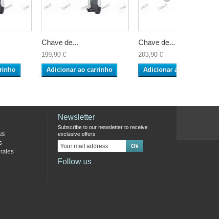
Chave de...
Chave de...
199,90 €
203,90 €
rinho
Adicionar ao carrinho
Adicionar ao carrinho
Newsletter
Subscribe to our newsletter to receive
us
exclusive offers
s
rales
Follow us