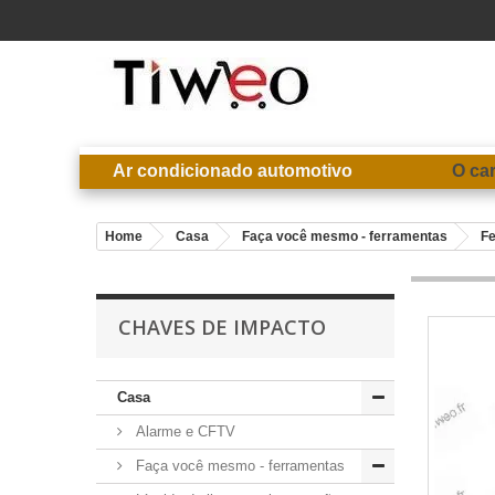
Ar condicionado automotivo
O ca
Home
Casa
Faça você mesmo - ferramentas
F
CHAVES DE IMPACTO
Casa
Alarme e CFTV
Faça você mesmo - ferramentas