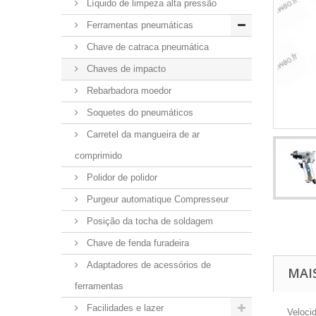
Líquido de limpeza alta pressão
Ferramentas pneumáticas
Chave de catraca pneumática
Chaves de impacto
Rebarbadora moedor
Soquetes do pneumáticos
Carretel da mangueira de ar
comprimido
Polidor de polidor
Purgeur automatique Compresseur
Posição da tocha de soldagem
Chave de fenda furadeira
Adaptadores de acessórios de
MAI
ferramentas
Facilidades e lazer
Veloci