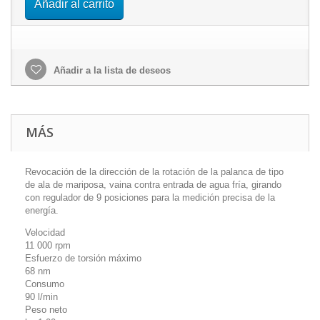
Añadir al carrito
Añadir a la lista de deseos
MÁS
Revocación de la dirección de la rotación de la palanca de tipo
de ala de mariposa, vaina contra entrada de agua fría, girando
con regulador de 9 posiciones para la medición precisa de la
energía.
Velocidad
11 000 rpm
Esfuerzo de torsión máximo
68 nm
Consumo
90 l/min
Peso neto