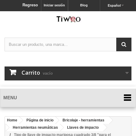
Regreso
Iniciar sesión
Blog
Español
Carrito
vacío
MENU
Home
Página de inicio
Bricolaje - herramientas
Herramientas neumáticas
Llaves de impacto
Tipo de llave de impacto mariposa cuadrado 3/8 "para el