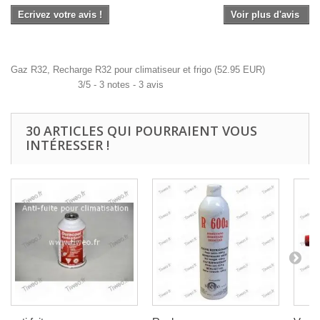
Ecrivez votre avis !
Voir plus d'avis
Gaz R32, Recharge R32 pour climatiseur et frigo
(
52.95
EUR
)
3
/
5
-
3
notes -
3
avis
30 ARTICLES QUI POURRAIENT VOUS
INTÉRESSER !