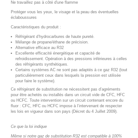
Ne travaillez pas à côté d'une flamme
Protéger vous les yeux, le visage et la peau des éventuelles
éclaboussures
Caractéristiques du produit :
Réfrigérant d’hydrocarbures de haute pureté.
Mélange de propane/éthane de précision.
Alternative efficace au R32
Excellente efficacité énergétique et capacité de
refroidissement. Opération à des pressions inférieures à celles
des réfrigérants synthétiques.
Certains systèmes AC ne sont pas adaptés à ce gaz R32 (tout
particulièrement ceux dans lesquels la pression est utilisée
pour faire le système).
Ce réfrigérant de substitution ne nécessitent pas d’agréments
pour être achetés ou installés dans un circuit vide de CFC, HFC
ou HCFC. Toute intervention sur un circuit contenant encore du
fluor : CFC, HFC ou HCFC impose à l’intervenant de respecter
les lois en vigueur dans son pays (Décret du 4 Juillet 2009).
Ce que la loi indique
Même si notre gaz de substitution R32 est compatible à 100%