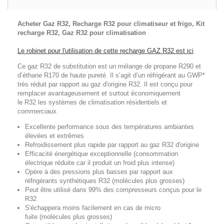
Acheter Gaz R32, Recharge R32 pour climatiseur et frigo, Kit
recharge R32, Gaz R32 pour climatisation
Le robinet pour l'utilisation de cette recharge GAZ R32 est ici
Ce gaz R32 de substitution est un mélange de propane R290 et
d’éthane R170 de haute pureté. Il s’agit d’un réfrigérant au GWP*
très réduit par rapport au gaz d'origine R32. Il est conçu pour
remplacer avantageusement et surtout économiquement
le R32 les systèmes de climatisation résidentiels et
commerciaux.
Excellente performance sous des températures ambiantes
élevées et extrêmes
Refroidissement plus rapide par rapport au gaz R32 d'origine
Efficacité énergétique exceptionnelle (consommation
électrique réduite car il produit un froid plus intense)
Opère à des pressions plus basses par rapport aux
réfrigérants synthétiques R32 (molécules plus grosses)
Peut être utilisé dans 99% des compresseurs conçus pour le
R32
S'échappera moins facilement en cas de micro
fuite (molécules plus grosses)