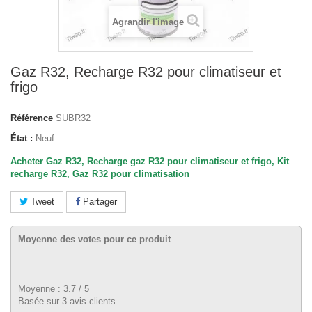
Agrandir l'image
Gaz R32, Recharge R32 pour climatiseur et
frigo
Référence
SUBR32
État :
Neuf
Acheter Gaz R32, Recharge gaz R32 pour climatiseur et frigo, Kit
recharge R32, Gaz R32 pour climatisation
Tweet
Partager
Moyenne des votes pour ce produit
Moyenne :
3.7
/
5
Basée sur
3
avis clients.