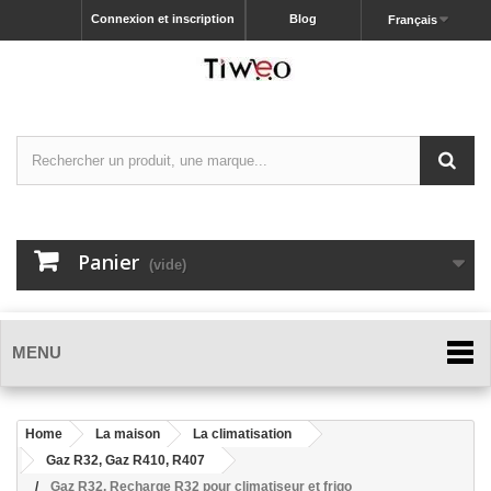
Connexion et inscription
Blog
Français
Panier
(vide)
MENU
Home
La maison
La climatisation
Gaz R32, Gaz R410, R407
Gaz R32, Recharge R32 pour climatiseur et frigo