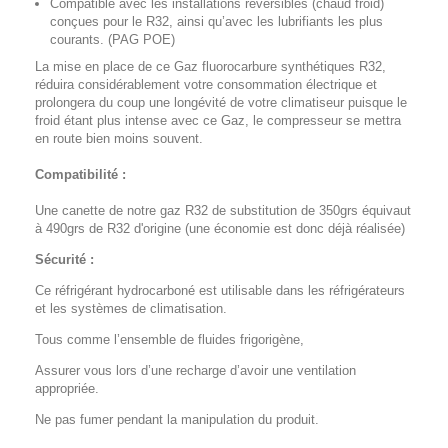
Compatible avec les installations réversibles (chaud froid)
conçues pour le R32, ainsi qu’avec les lubrifiants les plus
courants. (PAG POE)
La mise en place de ce Gaz fluorocarbure synthétiques R32,
réduira considérablement votre consommation électrique et
prolongera du coup une longévité de votre climatiseur puisque le
froid étant plus intense avec ce Gaz, le compresseur se mettra
en route bien moins souvent.
Compatibilité :
Une canette de notre gaz R32 de substitution de 350grs équivaut
à 490grs de R32 d'origine (une économie est donc déjà réalisée)
Sécurité :
Ce réfrigérant hydrocarboné est utilisable dans les réfrigérateurs
et les systèmes de climatisation.
Tous comme l’ensemble de fluides frigorigène,
Assurer vous lors d’une recharge d’avoir une ventilation
appropriée.
Ne pas fumer pendant la manipulation du produit.