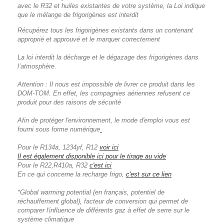
avec le R32 et huiles existantes de votre système, la Loi indique
que le mélange de frigorigènes est interdit
Récupérez tous les frigorigènes existants dans un contenant
approprié et approuvé et le marquer correctement
La loi interdit la décharge et le dégazage des frigorigènes dans
l’atmosphère.
Attention : Il nous est impossible de livrer ce produit dans les
DOM-TOM. En effet, les compagnies aériennes refusent ce
produit pour des raisons de sécurité
Afin de protéger l'environnement, le mode d'emploi vous est
fourni sous forme numérique
Pour le R134a, 1234yf, R12
voir ici
Il est également disponible ici pour le
tirage au vide
Pour le R22,R410a, R32
c'est ici
En ce qui concerne la recharge frigo,
c'est sur ce lien
*Global warming potential (en français, potentiel de
réchauffement global), facteur de conversion qui permet de
comparer l'influence de différents gaz à effet de serre sur le
système climatique