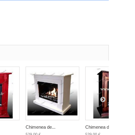
Chimenea de...
Chimenea de...
529,00 €
529,00 €