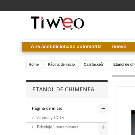
Aire acondicionado automotriz
nuevo
Home
Página de inicio
Calefacción
Etanol de c
ETANOL DE CHIMENEA
Página de inicio
Alarma y CCTV
Bricolaje - herramientas