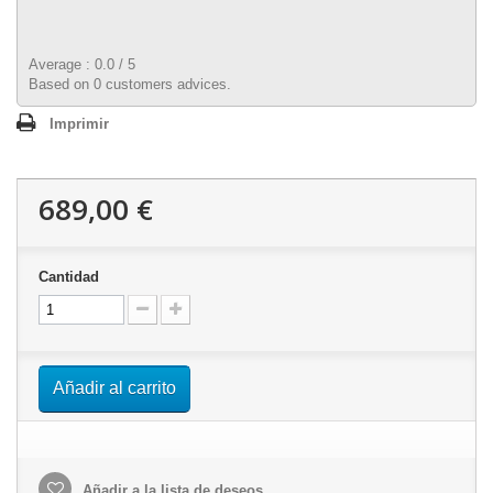
Average :
0.0
/
5
Based on
0
customers advices.
Imprimir
689,00 €
Cantidad
Añadir al carrito
Añadir a la lista de deseos