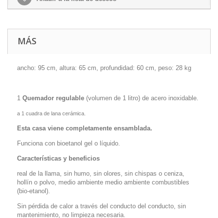
MÁS
ancho: 95 cm, altura: 65 cm, profundidad: 60 cm, peso: 28 kg
1
Quemador regulable
(volumen de 1 litro) de acero inoxidable.
a 1 cuadra de lana cerámica.
Esta casa viene completamente ensamblada.
Funciona con bioetanol gel o líquido.
Características y beneficios
real de la llama, sin humo, sin olores, sin chispas o ceniza,
hollín o polvo, medio ambiente medio ambiente combustibles
(bio-etanol).
Sin pérdida de calor a través del conducto del conducto, sin
mantenimiento, no limpieza necesaria.