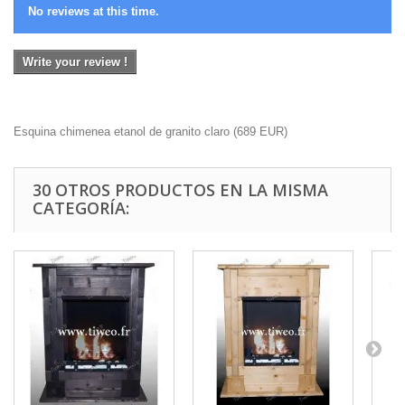
No reviews at this time.
Write your review !
Esquina chimenea etanol de granito claro
(
689
EUR
)
30 OTROS PRODUCTOS EN LA MISMA
CATEGORÍA: