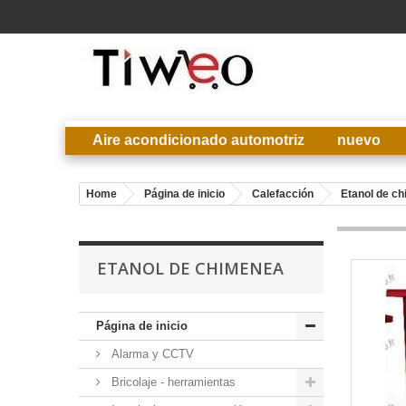
Aire acondicionado automotriz
nuevo
Home
Página de inicio
Calefacción
Etanol de c
ETANOL DE CHIMENEA
Página de inicio
Alarma y CCTV
Bricolaje - herramientas