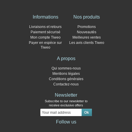
Informations
Nos produits
Livraisons et retours
Promotions
Paiement sécurisé
Nouveautés
Mon compte Tiweo
Meilleures ventes
Payer en espèce sur
Les avis clients Tiweo
Tiweo
A propos
Qui sommes-nous
Mentions légales
Conditions générales
Contactez-nous
Newsletter
Subscribe to our newsletter to
receive exclusive offers
Follow us