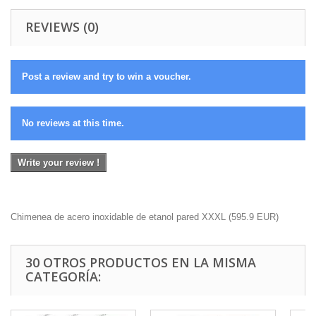
REVIEWS (0)
Post a review and try to win a voucher.
No reviews at this time.
Write your review !
Chimenea de acero inoxidable de etanol pared XXXL
(
595.9
EUR
)
30 OTROS PRODUCTOS EN LA MISMA
CATEGORÍA: