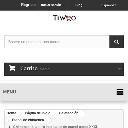
Regreso
Iniciar sesión
Blog
Español
Carrito
vacío
MENU
Home
Página de inicio
Calefacción
Etanol de chimenea
Chimenea de acero inoxidable de etanol pared XXXL