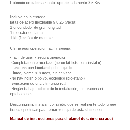
Potencia de calentamiento: aproximadamente 3,5 Kw
Incluye en la entrega:
latas de acero inoxidable 9 0.25 (vacía)
1 encendedor de gran longitud
1 retractor de llama
1 kit (fijación) de montaje
Chimeneas operación fácil y segura.
-Fácil de usar y segura operación
-Completamente montado (no en kit listo para instalar)
-Funciona con bioetanol gel o líquido
-Humo, olores ni humos, sin cenizas
-No hay hollín o polvo, ecológico (bio-etanol)
-Sensación de una chimenea real
-Ningún trabajo tedioso de la instalación, sin pruebas ni
aprobaciones
Descomprimir, instalar, completo, que es realmente todo lo que
tienes que hacer para tomar ventaja de esta chimenea.
Manual de instrucciones para el etanol de chimenea aquí