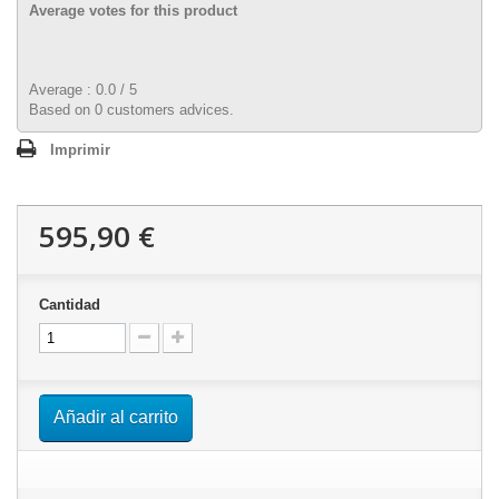
Average votes for this product
Average :
0.0
/
5
Based on
0
customers advices.
Imprimir
595,90 €
Cantidad
Añadir al carrito