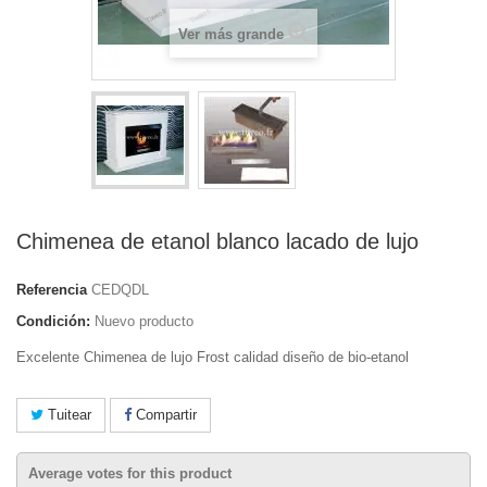
Ver más grande
Chimenea de etanol blanco lacado de lujo
Referencia
CEDQDL
Condición:
Nuevo producto
Excelente
Chimenea de lujo
Frost
calidad diseño de bio-etanol
Tuitear
Compartir
Average votes for this product