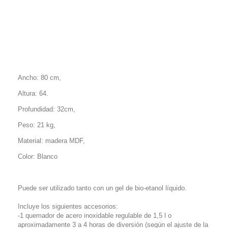
Ancho:
80 cm,
Altura
: 64.
Profundidad:
32cm
,
Peso
: 21 kg
,
Material: madera
MDF
,
Color:
Blanco
Puede ser utilizado tanto con un gel de bio-etanol líquido.
Incluye los siguientes accesorios:
-1 quemador de acero inoxidable regulable de 1,5 l o
aproximadamente 3 a 4 horas de diversión (según el ajuste de la