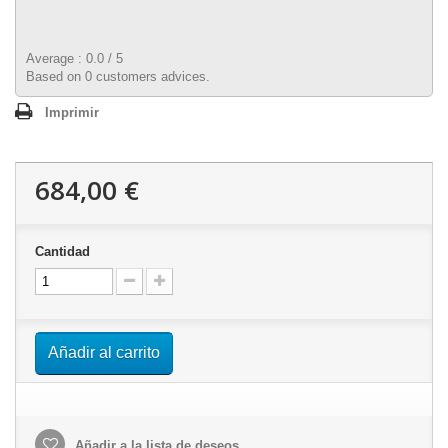
Average :
0.0
/
5
Based on
0
customers advices.
Imprimir
684,00 €
Cantidad
Añadir al carrito
Añadir a la lista de deseos