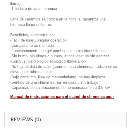
llama)
-1 pedazo de lana cerámica
Lana de cerámica se coloca en la hornilla, garantiza una
hermosa llama uniforme.
Beneficios, características:
-Fácil de usar y segura operación
-Completamente montado
-Funcionamiento con gel combustible o bio-etanol líquido
-Sin humo, sin olores o humos, etincelleset no sin cenizas
-Combustible biológico ecológico (bio-etanol)
-No hay pérdida de calor (como en una chimenea tradicional se
eleva en el tubo de calor.
-Bajo consumo, libre de mantenimiento, no hay limpieza.
-Sentido de una chimenea real en casa y sin trabajo
-Capacidad de calefacción es de aproximadamente 3.5 Kw
Manual de instrucciones para el etanol de chimenea aquí
REVIEWS (0)