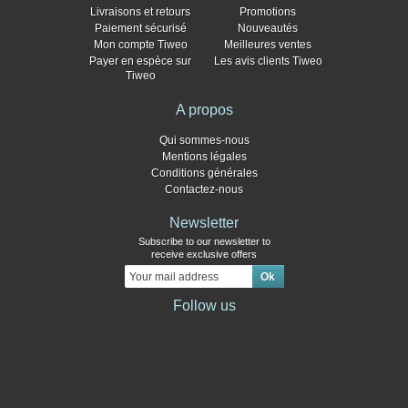
Livraisons et retours
Promotions
Paiement sécurisé
Nouveautés
Mon compte Tiweo
Meilleures ventes
Payer en espèce sur
Les avis clients Tiweo
Tiweo
A propos
Qui sommes-nous
Mentions légales
Conditions générales
Contactez-nous
Newsletter
Subscribe to our newsletter to
receive exclusive offers
Follow us