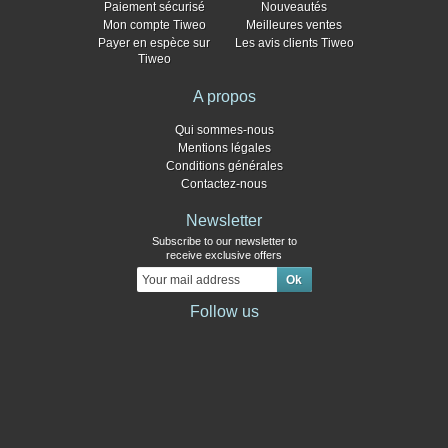
Paiement sécurisé
Nouveautés
Mon compte Tiweo
Meilleures ventes
Payer en espèce sur
Les avis clients Tiweo
Tiweo
A propos
Qui sommes-nous
Mentions légales
Conditions générales
Contactez-nous
Newsletter
Subscribe to our newsletter to
receive exclusive offers
Follow us