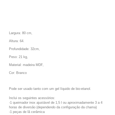
Largura:
80 cm,
Altura
: 64.
Profundidade:
32cm
,
Peso
: 21 kg
,
Material: madeira
MDF
,
Cor:
Branco
Pode ser usado tanto com um gel líquido de bio-etanol.
Inclui os seguintes acessórios:
-1 queimador inox ajustável de 1,5 l ou aproximadamente 3 a 4
horas de diversão (dependendo da configuração da chama)
-1 peças de lã cerâmica