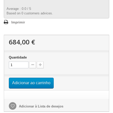
Average :
0.0
/
5
Based on
0
customers advices.
Imprimir
684,00 €
Quantidade
Adicionar ao carrinho
Adicionar à Lista de desejos