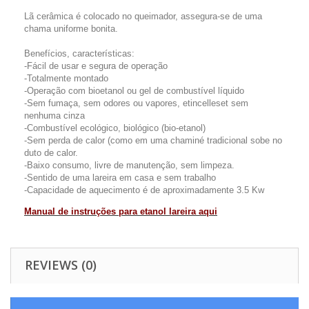
Lã cerâmica é colocado no queimador, assegura-se de uma
chama uniforme bonita.
Benefícios, características:
-Fácil de usar e segura de operação
-Totalmente montado
-Operação com bioetanol ou gel de combustível líquido
-Sem fumaça, sem odores ou vapores, etincelleset sem
nenhuma cinza
-Combustível ecológico, biológico (bio-etanol)
-Sem perda de calor (como em uma chaminé tradicional sobe no
duto de calor.
-Baixo consumo, livre de manutenção, sem limpeza.
-Sentido de uma lareira em casa e sem trabalho
-Capacidade de aquecimento é de aproximadamente 3.5 Kw
Manual de instruções para etanol lareira aqui
REVIEWS (0)