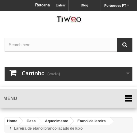
Retorna
Entrar
Blog
Português PT
Carrinho
(vazio)
MENU
Home
Casa
Aquecimento
Etanol de lareira
Lareira de etanol branco lacado de luxo